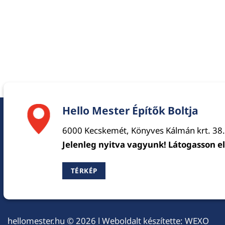
Hello Mester Építők Boltja
6000 Kecskemét, Könyves Kálmán krt. 38.
Jelenleg nyitva vagyunk! Látogasson e
TÉRKÉP
hellomester.hu
© 2026 l Weboldalt készítette:
WEXO