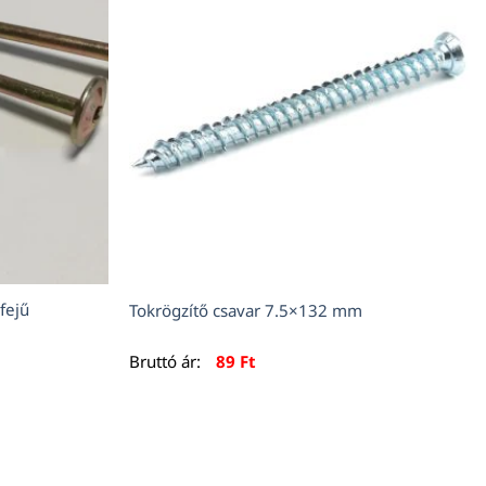
fejű
Tokrögzítő csavar 7.5×132 mm
Bruttó ár:
89
Ft