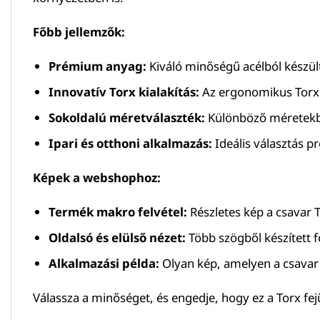
Főbb jellemzők:
Prémium anyag:
Kiváló minőségű acélból készült
Innovatív Torx kialakítás:
Az ergonomikus Torx f
Sokoldalú méretválaszték:
Különböző méretekben
Ipari és otthoni alkalmazás:
Ideális választás pr
Képek a webshophoz:
Termék makro felvétel:
Részletes kép a csavar T
Oldalsó és elülső nézet:
Több szögből készített 
Alkalmazási példa:
Olyan kép, amelyen a csavar 
Válassza a minőséget, és engedje, hogy ez a Torx fej