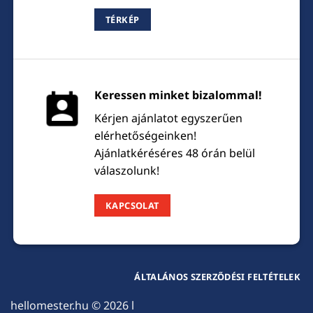
TÉRKÉP
Keressen minket bizalommal!
Kérjen ajánlatot egyszerűen
elérhetőségeinken!
Ajánlatkéréséres 48 órán belül
válaszolunk!
KAPCSOLAT
ÁLTALÁNOS SZERZŐDÉSI FELTÉTELEK
hellomester.hu
© 2026 l