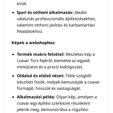
kínál.
Ipari és otthoni alkalmazás:
Ideális
választás professzionális építkezésekhez,
valamint otthoni javítási és karbantartási
feladatokhoz.
Képek a webshophoz:
Termék makro felvétel:
Részletes kép a
csavar Torx fejéről, kiemelve az egyedi
mintázatot és a precíz kidolgozást.
Oldalsó és elülső nézet:
Több szögből
készített fotók, melyek bemutatják a csavar
formáját, hosszát és vastagságát.
Alkalmazási példa:
Olyan kép, amelyen a
csavar egy építési szerkezet részeként
jelenik meg, demonstrálva a rögzítési