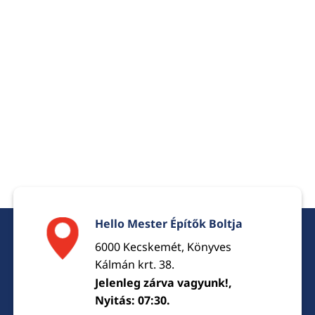
Hello Mester Építők Boltja
6000 Kecskemét, Könyves
Kálmán krt. 38.
Jelenleg zárva vagyunk!,
Nyitás: 07:30.