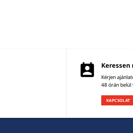
Keressen 
Kérjen ajánla
48 órán belül
KAPCSOLAT