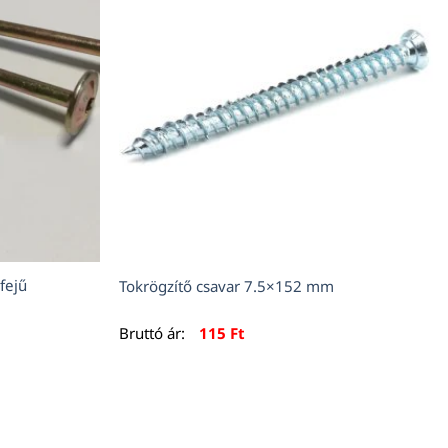
fejű
Tokrögzítő csavar 7.5×152 mm
Bruttó ár:
115
Ft