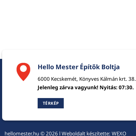
Hello Mester Építők Boltja
6000 Kecskemét, Könyves Kálmán krt. 38.
Jelenleg zárva vagyunk! Nyitás: 07:30.
TÉRKÉP
hellomester.hu
© 2026 l Weboldalt készítette:
WEXO