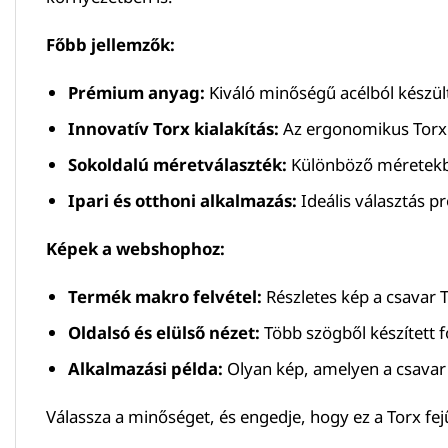
Főbb jellemzők:
Prémium anyag:
Kiváló minőségű acélból készült
Innovatív Torx kialakítás:
Az ergonomikus Torx f
Sokoldalú méretválaszték:
Különböző méretekben
Ipari és otthoni alkalmazás:
Ideális választás pr
Képek a webshophoz:
Termék makro felvétel:
Részletes kép a csavar T
Oldalsó és elülső nézet:
Több szögből készített 
Alkalmazási példa:
Olyan kép, amelyen a csavar 
Válassza a minőséget, és engedje, hogy ez a Torx fej