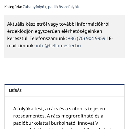
Kategória:
Zuhanyfolyók, padló összefolyók
Aktuális készletről vagy további információkról
érdeklődjön egyszerűen elérhetőségeinken
keresztül. Telefonszámunk:
+36 (70) 904 9959
l E-
mail címünk:
info@hellomester.hu
LEÍRÁS
A folyóka test, a rács és a szifon is teljesen
rozsdamentes. A rács megfordítható és a
padlóburkolattal burkolható. Innovatív