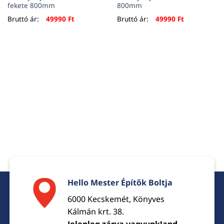
fekete 800mm
800mm
Bruttó ár:
49990
Ft
Bruttó ár:
49990
Ft
Hello Mester Építők Boltja
6000 Kecskemét, Könyves
Kálmán krt. 38.