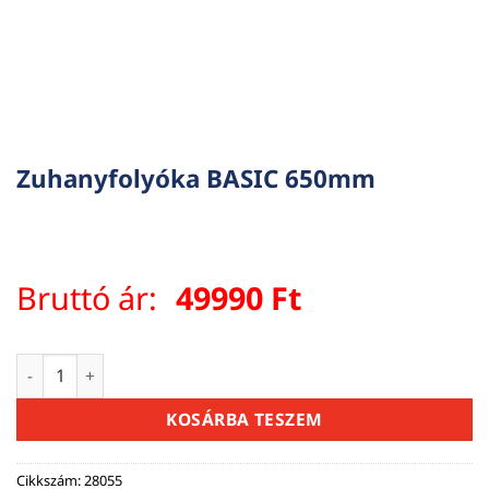
Zuhanyfolyóka BASIC 650mm
Bruttó ár:
49990
Ft
Zuhanyfolyóka BASIC 650mm mennyiség
KOSÁRBA TESZEM
Cikkszám:
28055