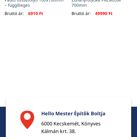
– függőleges
700mm
Bruttó ár:
6910
Ft
Bruttó ár:
49990
Ft
Hello Mester Építők Boltja
6000 Kecskemét, Könyves
Kálmán krt. 38.