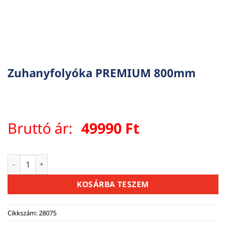
Zuhanyfolyóka PREMIUM 800mm
Bruttó ár:
49990
Ft
Zuhanyfolyóka PREMIUM 800mm mennyiség
KOSÁRBA TESZEM
Cikkszám:
28075