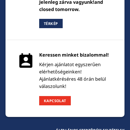
Jelenleg zárva vagyunk!and
closed tomorrow.
TÉRKÉP
Keressen minket bizalommal!
Kérjen ajánlatot egyszerűen
elérhetőségeinken!
Ajánlatkéréséres 48 órán belül
válaszolunk!
KAPCSOLAT