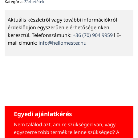
Kategória:
Zárbetétek
Aktuális készletről vagy további információkról
érdeklődjön egyszerűen elérhetőségeinken
keresztül. Telefonszámunk:
+36 (70) 904 9959
l E-
mail címünk:
info@hellomester.hu
Egyedi ajánlatkérés
Nem találod azt, amire szükséged van, vagy
egyszerre több termékre lenne szükséged? A