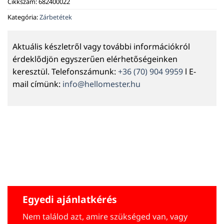
Cikkszám:
682400022
Kategória:
Zárbetétek
Aktuális készletről vagy további információkról
érdeklődjön egyszerűen elérhetőségeinken
keresztül. Telefonszámunk:
+36 (70) 904 9959
l E-
mail címünk:
info@hellomester.hu
Egyedi ajánlatkérés
Nem találod azt, amire szükséged van, vagy