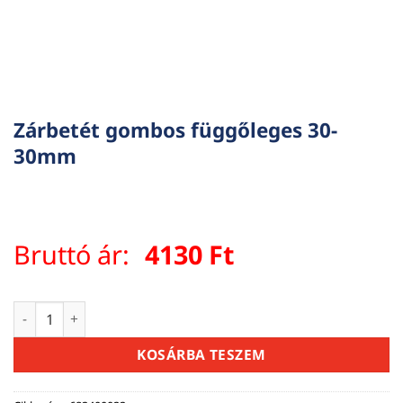
Zárbetét gombos függőleges 30-
30mm
Bruttó ár:
4130
Ft
Zárbetét gombos függőleges 30-30mm mennyiség
KOSÁRBA TESZEM