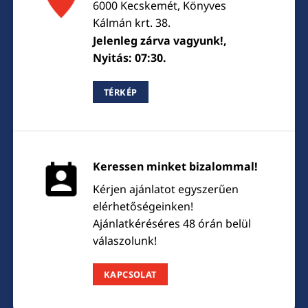
6000 Kecskemét, Könyves
Kálmán krt. 38.
Jelenleg zárva vagyunk!,
Nyitás: 07:30.
TÉRKÉP
Keressen minket bizalommal!
Kérjen ajánlatot egyszerűen
elérhetőségeinken!
Ajánlatkéréséres 48 órán belül
válaszolunk!
KAPCSOLAT