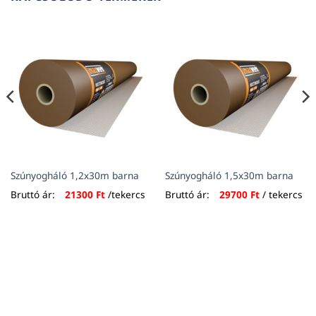
Szúnyogháló 1,2x30m barna
Szúnyogháló 1,5x30m barna
Bruttó ár:
21300
Ft
/tekercs
Bruttó ár:
29700
Ft
/ tekercs