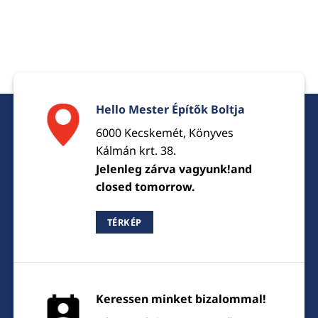
Hello Mester Építők Boltja
6000 Kecskemét, Könyves
Kálmán krt. 38.
Jelenleg zárva vagyunk!and
closed tomorrow.
TÉRKÉP
Keressen minket bizalommal!