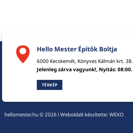
Hello Mester Építők Boltja
6000 Kecskemét, Könyves Kálmán krt. 38.
Jelenleg zárva vagyunk!, Nyitás: 08:00.
TÉRKÉP
hellomester.hu
© 2026 l Weboldalt készítette:
WEXO