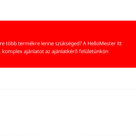
re több termékre lenne szükséged? A HelloMester itt
, komplex ajánlatot az ajánlatkérő felületünkön