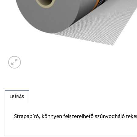
LEÍRÁS
Strapabíró, könnyen felszerelhető szúnyogháló teke