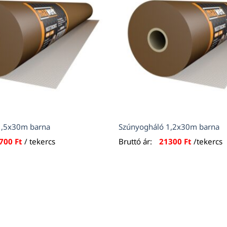
1,5x30m barna
Szúnyogháló 1,2x30m barna
700
Ft
/ tekercs
Bruttó ár:
21300
Ft
/tekercs