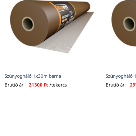
Szúnyogháló 1x30m barna
Szúnyogháló 
Bruttó ár:
21300
Ft
/tekercs
Bruttó ár:
29