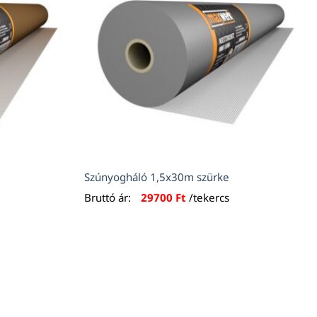
Szúnyogháló 1,5x30m szürke
Bruttó ár:
29700
Ft
/tekercs