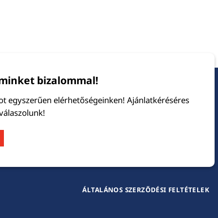
minket bizalommal!
tot egyszerűen elérhetőségeinken! Ajánlatkéréséres
 válaszolunk!
ÁLTALÁNOS SZERZŐDÉSI FELTÉTELEK