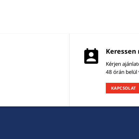
Keressen 
Kérjen ajánla
48 órán belül
KAPCSOLAT