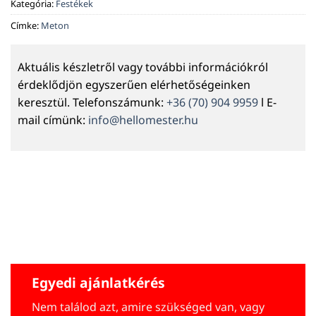
Kategória:
Festékek
Címke:
Meton
Aktuális készletről vagy további információkról
érdeklődjön egyszerűen elérhetőségeinken
keresztül. Telefonszámunk:
+36 (70) 904 9959
l E-
mail címünk:
info@hellomester.hu
Egyedi ajánlatkérés
Nem találod azt, amire szükséged van, vagy