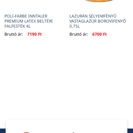
POLI-FARBE INNTALER
LAZURÁN SELYEMFÉNYŰ
PREMIUM LATEX BELTÉRI
VASTAGLAZÚR BOROVIFENYŐ
FALFESTÉK 4L
0,75L
Bruttó ár:
7190
Ft
Bruttó ár:
6700
Ft