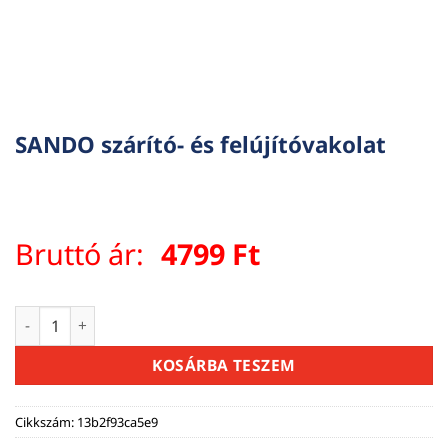
SANDO szárító- és felújítóvakolat
Bruttó ár:
4799
Ft
SANDO szárító- és felújítóvakolat mennyiség
KOSÁRBA TESZEM
Cikkszám:
13b2f93ca5e9