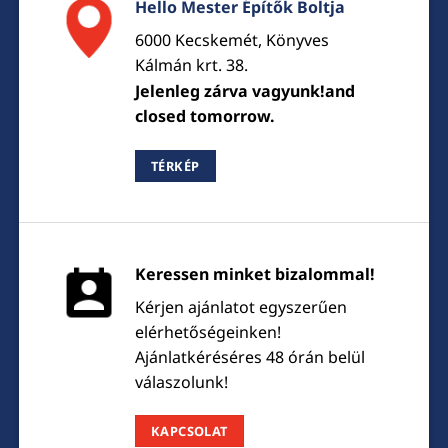
Hello Mester Építők Boltja
6000 Kecskemét, Könyves
Kálmán krt. 38.
Jelenleg zárva vagyunk!and
closed tomorrow.
TÉRKÉP
Keressen minket bizalommal!
Kérjen ajánlatot egyszerűen
elérhetőségeinken!
Ajánlatkéréséres 48 órán belül
válaszolunk!
KAPCSOLAT