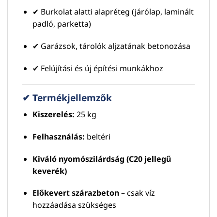
✔ Burkolat alatti alapréteg (járólap, laminált
padló, parketta)
✔ Garázsok, tárolók aljzatának betonozása
✔ Felújítási és új építési munkákhoz
✔ Termékjellemzők
Kiszerelés:
25 kg
Felhasználás:
beltéri
Kiváló nyomószilárdság (C20 jellegű
keverék)
Előkevert szárazbeton
– csak víz
hozzáadása szükséges