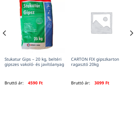
Stukatur Gips – 20 kg, beltéri
CARTON FIX gipszkarton
gipszes vakoló- és javítóanyag
ragasztó 20kg
Bruttó ár:
4590
Ft
Bruttó ár:
3099
Ft