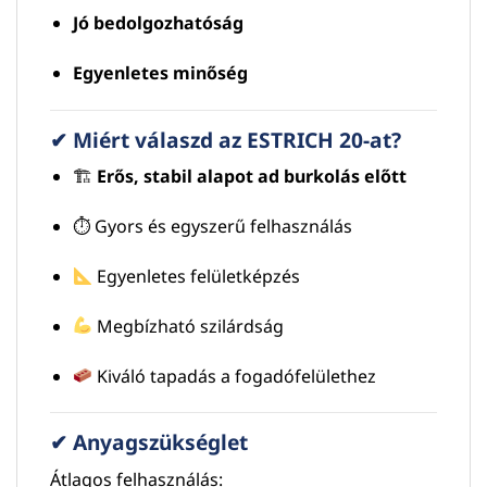
Jó bedolgozhatóság
Egyenletes minőség
✔ Miért válaszd az ESTRICH 20-at?
🏗
Erős, stabil alapot ad burkolás előtt
⏱ Gyors és egyszerű felhasználás
Egyenletes felületképzés
Megbízható szilárdság
Kiváló tapadás a fogadófelülethez
✔ Anyagszükséglet
Átlagos felhasználás: