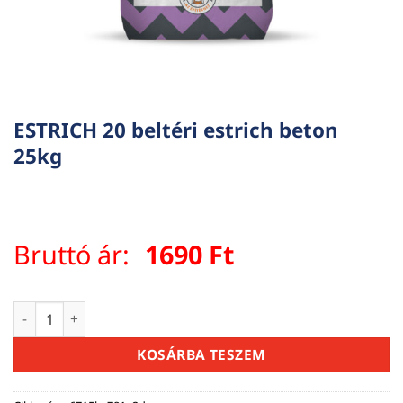
ESTRICH 20 beltéri estrich beton
25kg
Bruttó ár:
1690
Ft
ESTRICH 20 beltéri estrich beton 25kg mennyiség
KOSÁRBA TESZEM