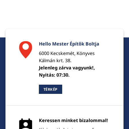
Hello Mester Építők Boltja
6000 Kecskemét, Könyves
Kálmán krt. 38.
Jelenleg zárva vagyunk!,
Nyitás: 07:30.
TÉRKÉP
Keressen minket bizalommal!