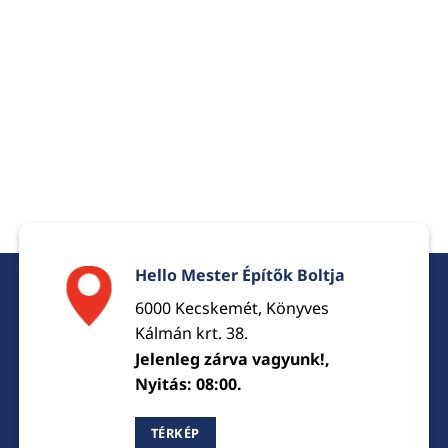
Hello Mester Építők Boltja
6000 Kecskemét, Könyves
Kálmán krt. 38.
Jelenleg zárva vagyunk!,
Nyitás: 08:00.
TÉRKÉP