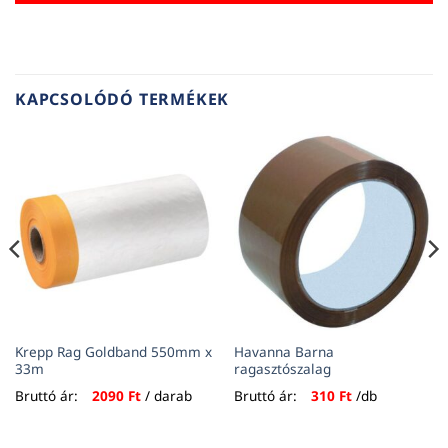
KAPCSOLÓDÓ TERMÉKEK
Krepp Rag Goldband 550mm x
Havanna Barna
33m
ragasztószalag
Bruttó ár:
2090
Ft
/ darab
Bruttó ár:
310
Ft
/db