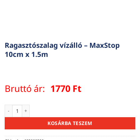
Ragasztószalag vízálló – MaxStop
10cm x 1.5m
Bruttó ár:
1770
Ft
Ragasztószalag vízálló - MaxStop 10cm x 1.5m mennyiség
KOSÁRBA TESZEM