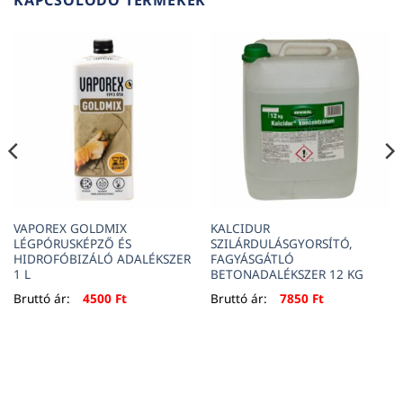
KAPCSOLÓDÓ TERMÉKEK
VAPOREX GOLDMIX
KALCIDUR
LÉGPÓRUSKÉPZŐ ÉS
SZILÁRDULÁSGYORSÍTÓ,
HIDROFÓBIZÁLÓ ADALÉKSZER
FAGYÁSGÁTLÓ
1 L
BETONADALÉKSZER 12 KG
Bruttó ár:
4500
Ft
Bruttó ár:
7850
Ft