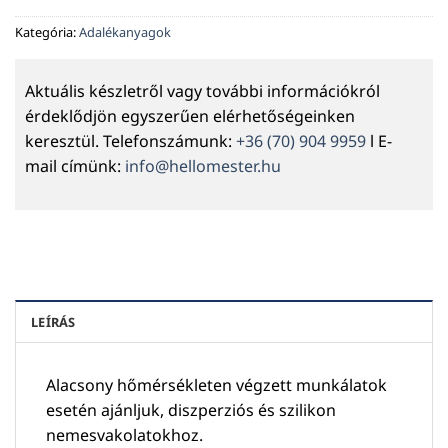
Kategória:
Adalékanyagok
Aktuális készletről vagy további információkról
érdeklődjön egyszerűen elérhetőségeinken
keresztül. Telefonszámunk:
+36 (70) 904 9959
l E-
mail címünk:
info@hellomester.hu
LEÍRÁS
Alacsony hőmérsékleten végzett munkálatok
esetén ajánljuk, diszperziós és szilikon
nemesvakolatokhoz.