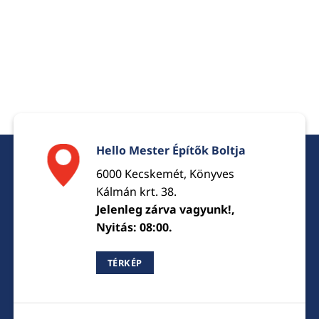
Hello Mester Építők Boltja
6000 Kecskemét, Könyves
Kálmán krt. 38.
Jelenleg zárva vagyunk!,
Nyitás: 08:00.
TÉRKÉP