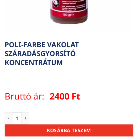
POLI-FARBE VAKOLAT
SZÁRADÁSGYORSÍTÓ
KONCENTRÁTUM
Bruttó ár:
2400
Ft
POLI-FARBE VAKOLAT SZÁRADÁSGYORSÍTÓ KONCENTRÁTUM 
KOSÁRBA TESZEM