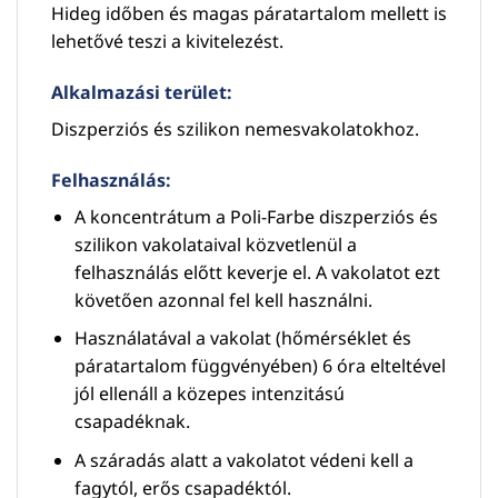
Hideg időben és magas páratartalom mellett is
lehetővé teszi a kivitelezést.
Alkalmazási terület:
Diszperziós és szilikon nemesvakolatokhoz.
Felhasználás:
A koncentrátum a Poli-Farbe diszperziós és
szilikon vakolataival közvetlenül a
felhasználás előtt keverje el. A vakolatot ezt
követően azonnal fel kell használni.
Használatával a vakolat (hőmérséklet és
páratartalom függvényében) 6 óra elteltével
jól ellenáll a közepes intenzitású
csapadéknak.
A száradás alatt a vakolatot védeni kell a
fagytól, erős csapadéktól.