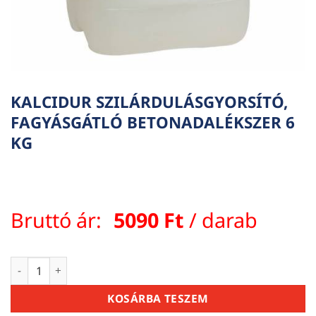
KALCIDUR SZILÁRDULÁSGYORSÍTÓ,
FAGYÁSGÁTLÓ BETONADALÉKSZER 6
KG
Bruttó ár:
5090
Ft
/ darab
KALCIDUR SZILÁRDULÁSGYORSÍTÓ, FAGYÁSGÁTLÓ BETONADA
KOSÁRBA TESZEM