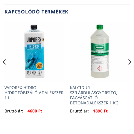
KAPCSOLÓDÓ TERMÉKEK
VAPOREX HIDRO
KALCIDUR
HIDROFÓBIZÁLÓ ADALÉKSZER
SZILÁRDULÁSGYORSÍTÓ,
1 L
FAGYÁSGÁTLÓ
BETONADALÉKSZER 1 KG
Bruttó ár:
4600
Ft
Bruttó ár:
1890
Ft