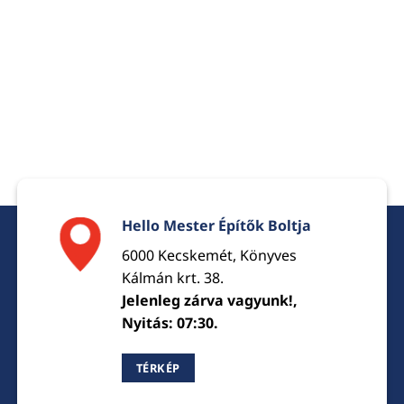
Hello Mester Építők Boltja
6000 Kecskemét, Könyves
Kálmán krt. 38.
Jelenleg zárva vagyunk!,
Nyitás: 07:30.
TÉRKÉP