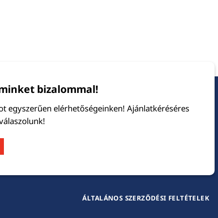
minket bizalommal!
tot egyszerűen elérhetőségeinken! Ajánlatkéréséres
 válaszolunk!
ÁLTALÁNOS SZERZŐDÉSI FELTÉTELEK