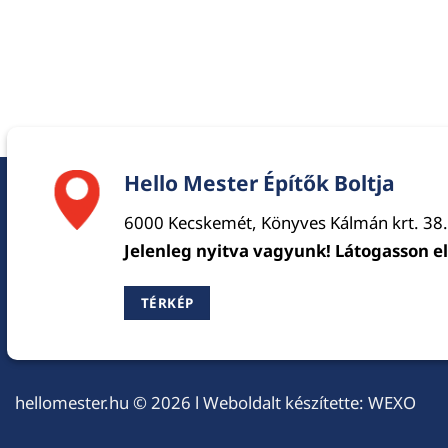
Hello Mester Építők Boltja
6000 Kecskemét, Könyves Kálmán krt. 38.
Jelenleg nyitva vagyunk! Látogasson e
TÉRKÉP
hellomester.hu
© 2026 l Weboldalt készítette:
WEXO