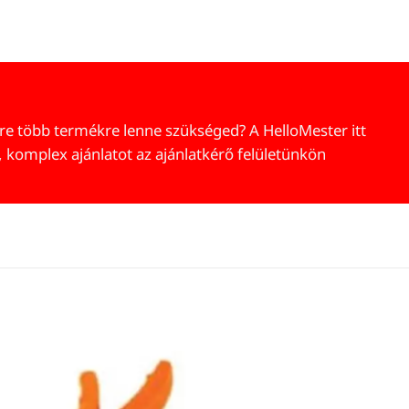
re több termékre lenne szükséged? A HelloMester itt
, komplex ajánlatot az ajánlatkérő felületünkön