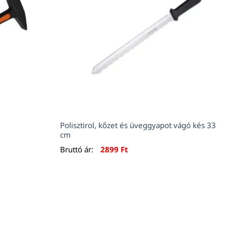
Polisztirol, kőzet és üveggyapot vágó kés 33
cm
Bruttó ár:
2899
Ft