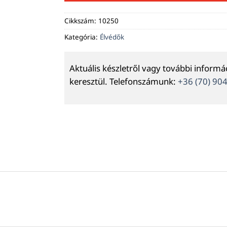
Cikkszám:
10250
Kategória:
Élvédők
Aktuális készletről vagy további inform
keresztül. Telefonszámunk:
+36 (70) 90