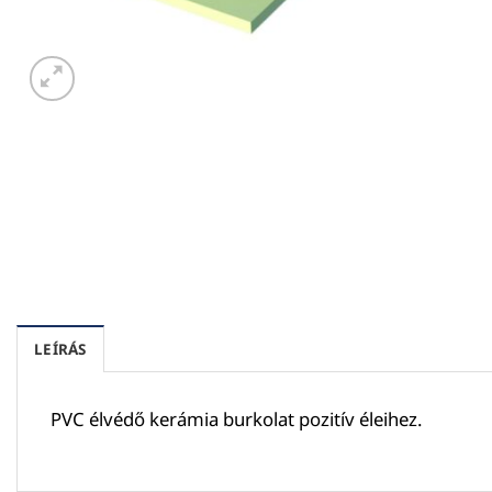
LEÍRÁS
PVC élvédő kerámia burkolat pozitív éleihez.