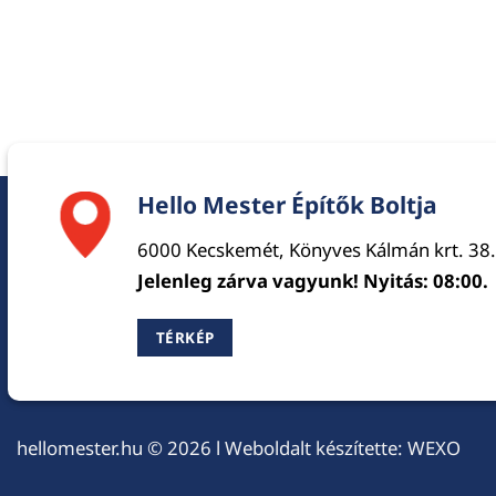
Hello Mester Építők Boltja
6000 Kecskemét, Könyves Kálmán krt. 38.
Jelenleg zárva vagyunk! Nyitás: 08:00.
TÉRKÉP
hellomester.hu
© 2026 l Weboldalt készítette:
WEXO