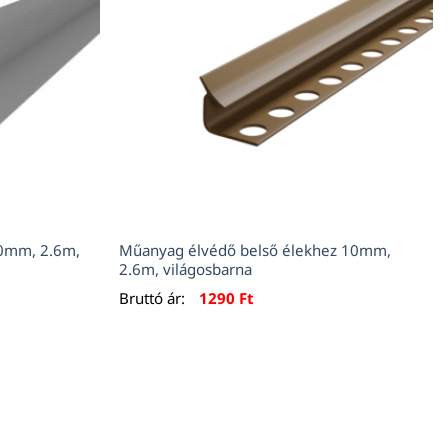
20mm, 2.6m,
Műanyag élvédő belső élekhez 10mm,
2.6m, világosbarna
Bruttó ár:
1290
Ft