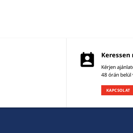
Keressen 
Kérjen ajánla
48 órán belül
KAPCSOLAT