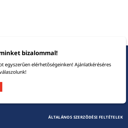
minket bizalommal!
tot egyszerűen elérhetőségeinken! Ajánlatkéréséres
 válaszolunk!
ÁLTALÁNOS SZERZŐDÉSI FELTÉTELEK