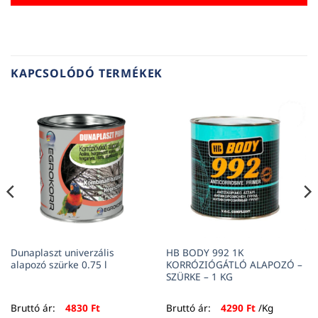
KAPCSOLÓDÓ TERMÉKEK
Dunaplaszt univerzális
HB BODY 992 1K
alapozó szürke 0.75 l
KORRÓZIÓGÁTLÓ ALAPOZÓ –
SZÜRKE – 1 KG
Bruttó ár:
4830
Ft
Bruttó ár:
4290
Ft
/Kg