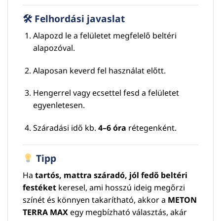
🛠 Felhordási javaslat
Alapozd le a felületet megfelelő beltéri
alapozóval.
Alaposan keverd fel használat előtt.
Hengerrel vagy ecsettel fesd a felületet
egyenletesen.
Száradási idő kb.
4–6 óra
rétegenként.
Tipp
Ha
tartós, mattra száradó, jól fedő beltéri
festéket
keresel, ami hosszú ideig megőrzi
színét és könnyen takarítható, akkor a
METON
TERRA MAX
egy megbízható választás, akár