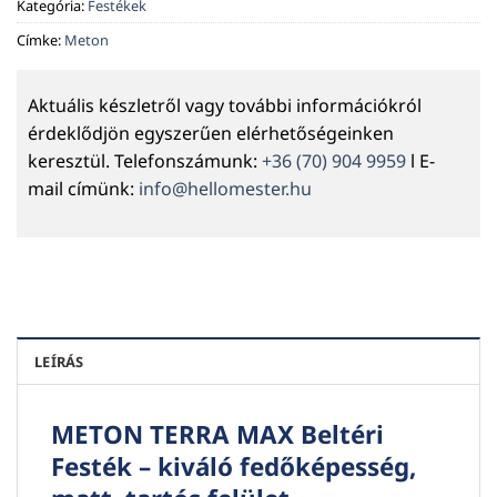
Kategória:
Festékek
Címke:
Meton
Aktuális készletről vagy további információkról
érdeklődjön egyszerűen elérhetőségeinken
keresztül. Telefonszámunk:
+36 (70) 904 9959
l E-
mail címünk:
info@hellomester.hu
LEÍRÁS
METON TERRA MAX Beltéri
Festék – kiváló fedőképesség,