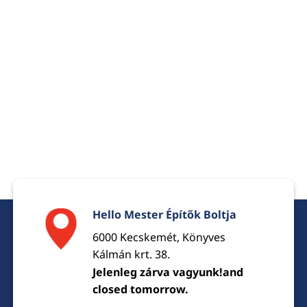
Hello Mester Építők Boltja
6000 Kecskemét, Könyves
Kálmán krt. 38.
Jelenleg zárva vagyunk!and
closed tomorrow.