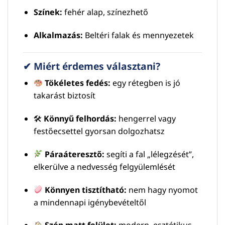
Színek:
fehér alap, színezhető
Alkalmazás:
Beltéri falak és mennyezetek
✔ Miért érdemes választani?
Tökéletes fedés:
egy rétegben is jó
takarást biztosít
🛠
Könnyű felhordás:
hengerrel vagy
festőecsettel gyorsan dolgozhatsz
Páraáteresztő:
segíti a fal „lélegzését”,
elkerülve a nedvesség felgyülemlését
Könnyen tisztítható:
nem hagy nyomot
a mindennapi igénybevételtől