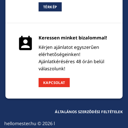
TÉRKÉP
Keressen minket bizalommal!
Kérjen ajánlatot egyszerűen
elérhetőségeinken!
Ajánlatkéréséres 48 órán belül
válaszolunk!
KAPCSOLAT
ÁLTALÁNOS SZERZŐDÉSI FELTÉTELEK
hellomester.hu
© 2026 l