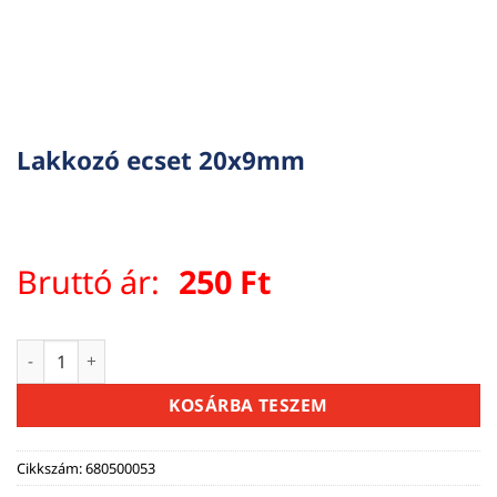
Lakkozó ecset 20x9mm
Bruttó ár:
250
Ft
Lakkozó ecset 20x9mm mennyiség
KOSÁRBA TESZEM
Cikkszám:
680500053