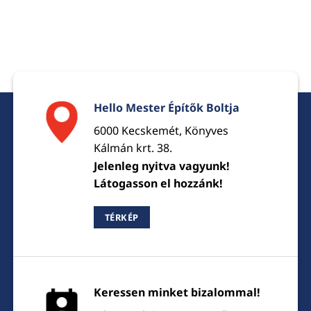
Hello Mester Építők Boltja
6000 Kecskemét, Könyves
Kálmán krt. 38.
Jelenleg nyitva vagyunk!
Látogasson el hozzánk!
TÉRKÉP
Keressen minket bizalommal!