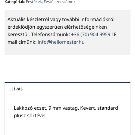
Kategóriák:
Festékek
,
Festő szerszámok
Aktuális készletről vagy további információkról
érdeklődjön egyszerűen elérhetőségeinken
keresztül. Telefonszámunk:
+36 (70) 904 9959
l E-
mail címünk:
info@hellomester.hu
LEÍRÁS
Lakkozó ecset, 9 mm vastag. Kevert, standard
plusz sörtével.