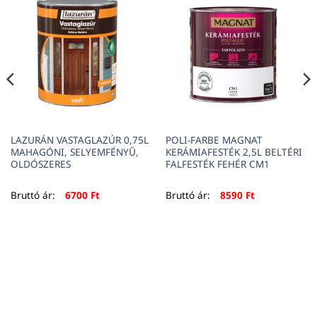
LAZURÁN VASTAGLAZÚR 0,75L
POLI-FARBE MAGNAT
MAHAGÓNI, SELYEMFÉNYŰ,
KERÁMIAFESTÉK 2,5L BELTÉRI
OLDÓSZERES
FALFESTÉK FEHÉR CM1
Bruttó ár:
6700
Ft
Bruttó ár:
8590
Ft