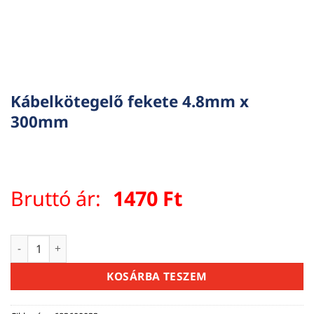
Kábelkötegelő fekete 4.8mm x
300mm
Bruttó ár:
1470
Ft
Kábelkötegelő fekete 4.8mm x 300mm mennyiség
KOSÁRBA TESZEM