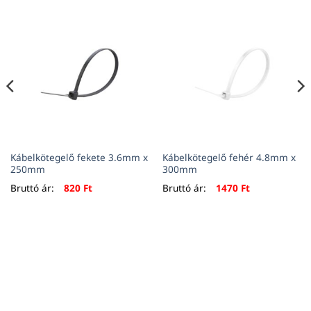
Kábelkötegelő fekete 3.6mm x
Kábelkötegelő fehér 4.8mm x
250mm
300mm
Bruttó ár:
820
Ft
Bruttó ár:
1470
Ft