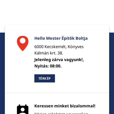
Hello Mester Építők Boltja
6000 Kecskemét, Könyves
Kálmán krt. 38.
Jelenleg zárva vagyunk!,
Nyitás: 08:00.
TÉRKÉP
Keressen minket bizalommal!