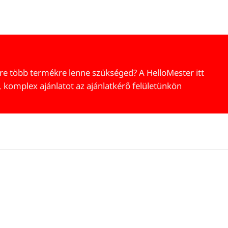
re több termékre lenne szükséged? A HelloMester itt
, komplex ajánlatot az ajánlatkérő felületünkön