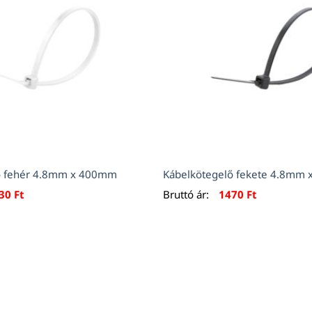
ő fehér 4.8mm x 400mm
Kábelkötegelő fekete 4.8mm
630
Ft
Bruttó ár:
1470
Ft