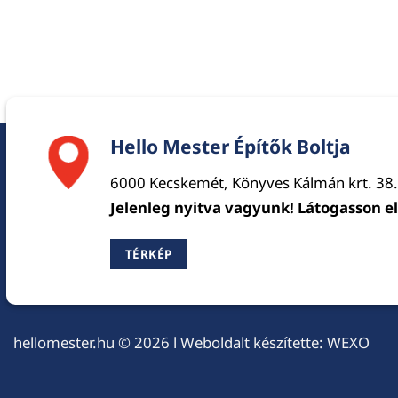
Hello Mester Építők Boltja
6000 Kecskemét, Könyves Kálmán krt. 38.
Jelenleg nyitva vagyunk! Látogasson e
TÉRKÉP
hellomester.hu
© 2026 l Weboldalt készítette:
WEXO