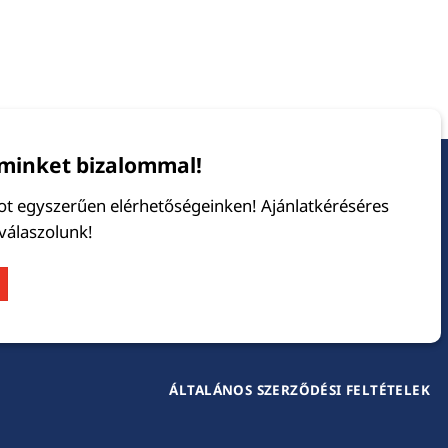
minket bizalommal!
tot egyszerűen elérhetőségeinken! Ajánlatkéréséres
 válaszolunk!
ÁLTALÁNOS SZERZŐDÉSI FELTÉTELEK