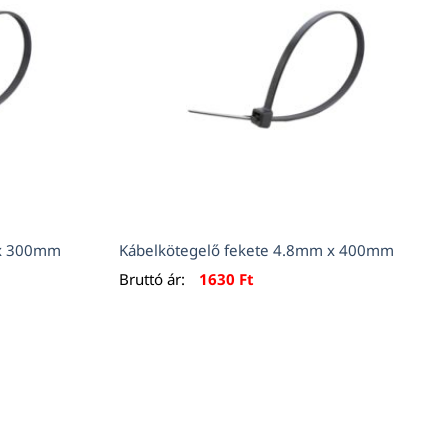
 x 300mm
Kábelkötegelő fekete 4.8mm x 400mm
Bruttó ár:
1630
Ft