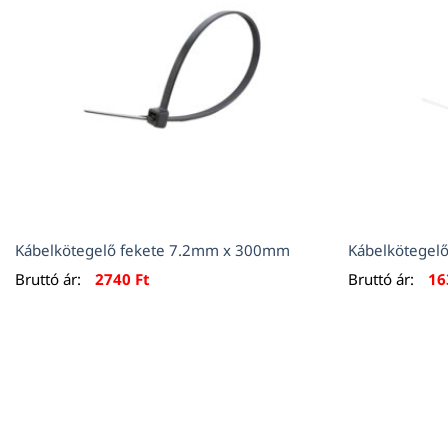
Kábelkötegelő fekete 7.2mm x 300mm
Kábelkötegel
Bruttó ár:
2740
Ft
Bruttó ár:
1