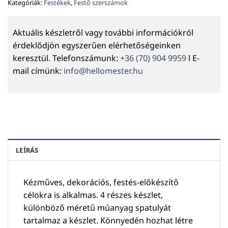
Kategóriák:
Festékek
,
Festő szerszámok
Aktuális készletről vagy további információkról
érdeklődjön egyszerűen elérhetőségeinken
keresztül. Telefonszámunk:
+36 (70) 904 9959
l E-
mail címünk:
info@hellomester.hu
LEÍRÁS
Kézműves, dekorációs, festés-előkészítő
célokra is alkalmas. 4 részes készlet,
különböző méretű múanyag spatulyát
tartalmaz a készlet. Könnyedén hozhat létre