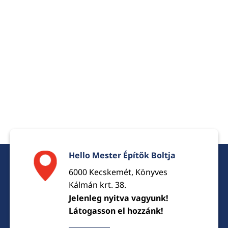
Hello Mester Építők Boltja
6000 Kecskemét, Könyves
Kálmán krt. 38.
Jelenleg nyitva vagyunk!
Látogasson el hozzánk!