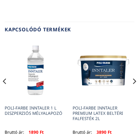
KAPCSOLÓDÓ TERMÉKEK
POLI-FARBE INNTALER 1 L
POLI-FARBE INNTALER
DISZPERZIÓS MÉLYALAPOZÓ
PREMIUM LATEX BELTÉRI
FALFESTÉK 2L
Bruttó ár:
1890
Ft
Bruttó ár:
3890
Ft