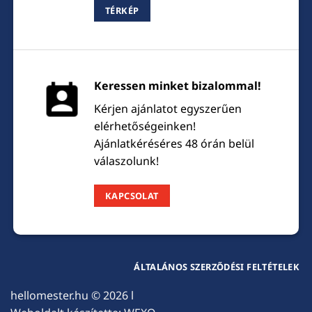
TÉRKÉP
Keressen minket bizalommal!
Kérjen ajánlatot egyszerűen
elérhetőségeinken!
Ajánlatkéréséres 48 órán belül
válaszolunk!
KAPCSOLAT
ÁLTALÁNOS SZERZŐDÉSI FELTÉTELEK
hellomester.hu
© 2026 l