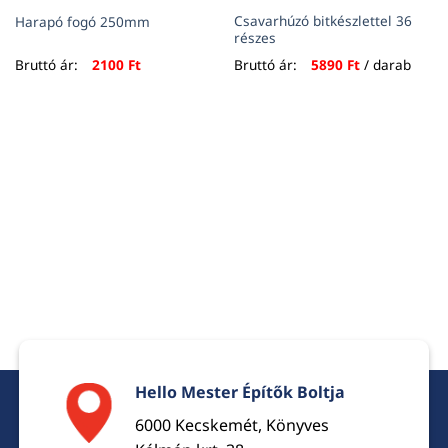
Csavarhúzó bitkészlettel 36
Harapó fogó 250mm
részes
Bruttó ár:
2100
Ft
Bruttó ár:
5890
Ft
/ darab
Hello Mester Építők Boltja
6000 Kecskemét, Könyves