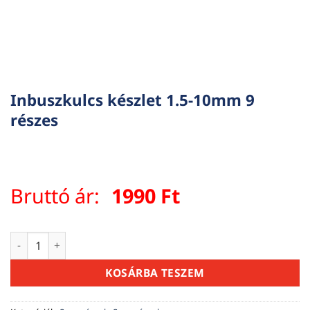
Inbuszkulcs készlet 1.5-10mm 9
részes
Bruttó ár:
1990
Ft
Inbuszkulcs készlet 1.5-10mm 9 részes mennyiség
KOSÁRBA TESZEM