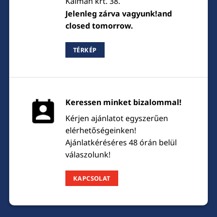
Kálmán krt. 38.
Jelenleg zárva vagyunk!and
closed tomorrow.
TÉRKÉP
Keressen minket bizalommal!
Kérjen ajánlatot egyszerűen
elérhetőségeinken!
Ajánlatkéréséres 48 órán belül
válaszolunk!
KAPCSOLAT