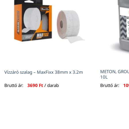
METON, GROUN
Vízzáró szalag – MaxFixx 38mm x 3.2m
10L
Bruttó ár:
3690
Ft
/ darab
Bruttó ár:
10