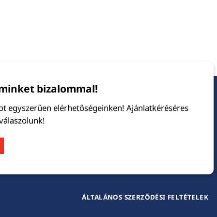
minket bizalommal!
tot egyszerűen elérhetőségeinken! Ajánlatkéréséres
 válaszolunk!
ÁLTALÁNOS SZERZŐDÉSI FELTÉTELEK