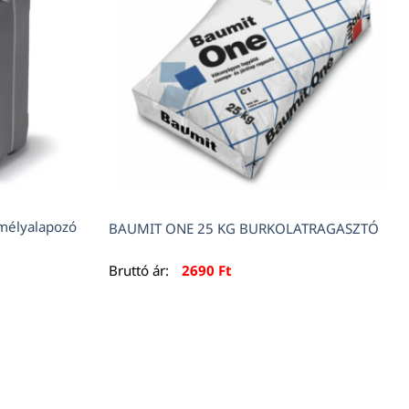
mélyalapozó
BAUMIT ONE 25 KG BURKOLATRAGASZTÓ
Bruttó ár:
2690
Ft