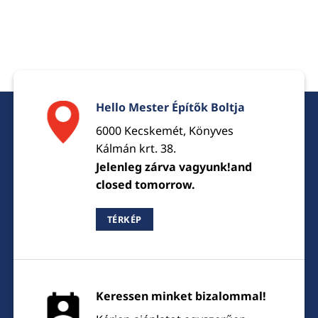
Hello Mester Építők Boltja
6000 Kecskemét, Könyves
Kálmán krt. 38.
Jelenleg zárva vagyunk!and
closed tomorrow.
TÉRKÉP
Keressen minket bizalommal!