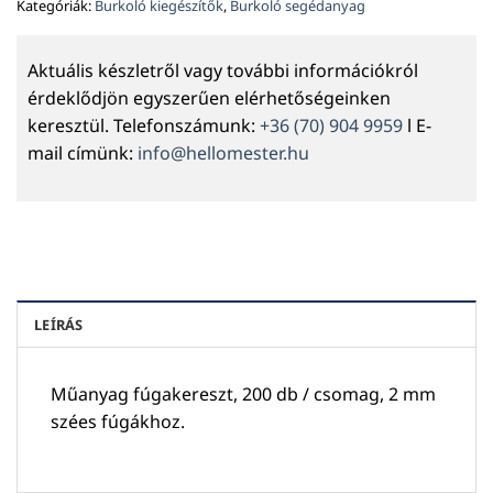
Kategóriák:
Burkoló kiegészítők
,
Burkoló segédanyag
Aktuális készletről vagy további információkról
érdeklődjön egyszerűen elérhetőségeinken
keresztül. Telefonszámunk:
+36 (70) 904 9959
l E-
mail címünk:
info@hellomester.hu
LEÍRÁS
Műanyag fúgakereszt, 200 db / csomag, 2 mm
szées fúgákhoz.