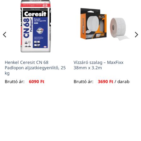
Henkel Ceresit CN 68
Vízzáró szalag – MaxFixx
Padlopon aljzatkiegyenlítő, 25
38mm x 3.2m
kg
Bruttó ár:
6090
Ft
Bruttó ár:
3690
Ft
/ darab