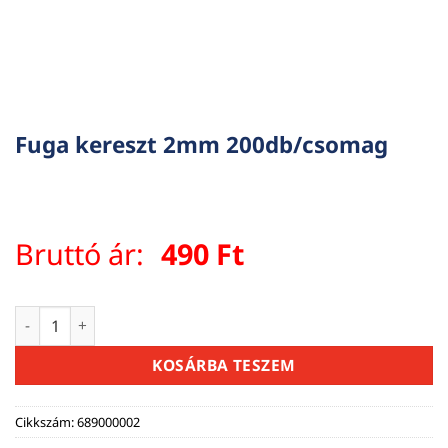
Fuga kereszt 2mm 200db/csomag
Bruttó ár:
490
Ft
Fuga kereszt 2mm 200db/csomag mennyiség
KOSÁRBA TESZEM
Cikkszám:
689000002