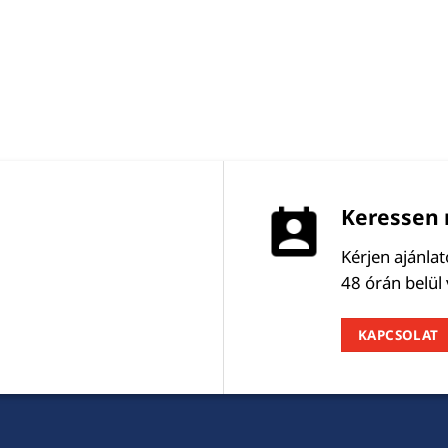
Keressen 
Kérjen ajánla
48 órán belül
KAPCSOLAT