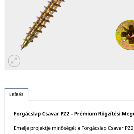
LEÍRÁS
Forgácslap Csavar PZ2 – Prémium Rögzítési Meg
Emelje projektje minőségét a Forgácslap Csavar PZ2-v