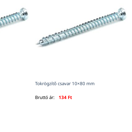
Tokrögzítő csavar 10×80 mm
Bruttó ár:
134
Ft