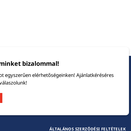
minket bizalommal!
tot egyszerűen elérhetőségeinken! Ajánlatkéréséres
 válaszolunk!
ÁLTALÁNOS SZERZŐDÉSI FELTÉTELEK