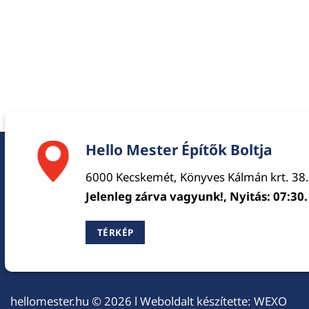
Hello Mester Építők Boltja
6000 Kecskemét, Könyves Kálmán krt. 38.
Jelenleg zárva vagyunk!, Nyitás: 07:30.
TÉRKÉP
hellomester.hu
© 2026 l Weboldalt készítette:
WEXO