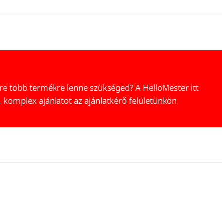
re több termékre lenne szükséged? A HelloMester itt
, komplex ajánlatot az ajánlatkérő felületünkön