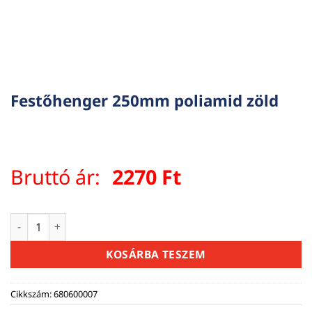
Festőhenger 250mm poliamid zöld
Bruttó ár:
2270
Ft
Festőhenger 250mm poliamid zöld mennyiség
KOSÁRBA TESZEM
Cikkszám:
680600007