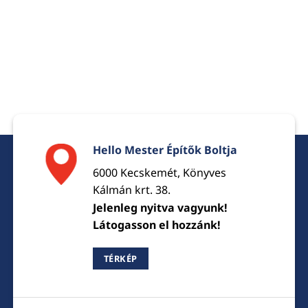
Hello Mester Építők Boltja
6000 Kecskemét, Könyves
Kálmán krt. 38.
Jelenleg nyitva vagyunk!
Látogasson el hozzánk!
TÉRKÉP