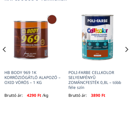
HB BODY 969 1K
POLI-FARBE CELLKOLOR
KORRÓZIÓGÁTLÓ ALAPOZÓ –
SELYEMFÉNYŰ
OXID VÖRÖS – 1 KG
ZOMÁNCFESTÉK 0,8L – több
féle szín
Bruttó ár:
4290
Ft
/kg
Bruttó ár:
3890
Ft