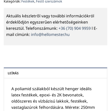
Kategóriák:
Festékek
,
Festő szerszámok
Aktuális készletről vagy további információkról
érdeklődjön egyszerűen elérhetőségeinken
keresztül. Telefonszámunk:
+36 (70) 904 9959
l E-
mail címünk:
info@hellomester.hu
LEÍRÁS
A poliamid szálakból készült henger ideális
latex festékek, epoxi- és 2K bevonatok,
oldószeres és vízbázisú lakkok, festékek,
vastaglazúrok felhordására. Mérete: 250mm