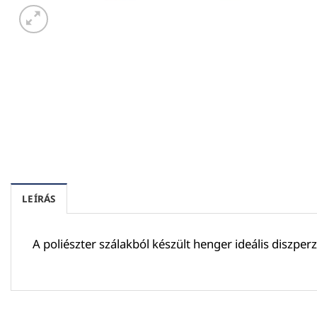
LEÍRÁS
A poliészter szálakból készült henger ideális diszp