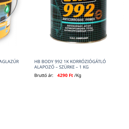
TAGLAZÚR
HB BODY 992 1K KORRÓZIÓGÁTLÓ
ALAPOZÓ – SZÜRKE – 1 KG
Bruttó ár:
4290
Ft
/Kg