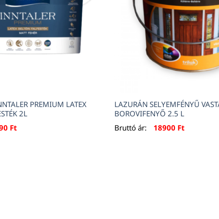
INNTALER PREMIUM LATEX
LAZURÁN SELYEMFÉNYŰ VAS
ESTÉK 2L
BOROVIFENYŐ 2.5 L
890
Ft
Bruttó ár:
18900
Ft