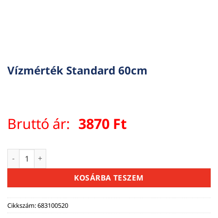
Vízmérték Standard 60cm
Bruttó ár:
3870
Ft
Vízmérték Standard 60cm mennyiség
KOSÁRBA TESZEM
Cikkszám:
683100520