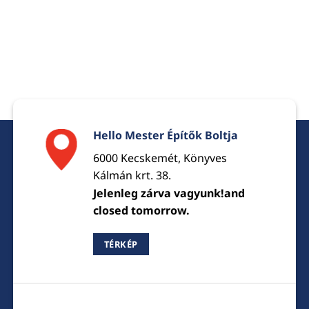
Hello Mester Építők Boltja
6000 Kecskemét, Könyves
Kálmán krt. 38.
Jelenleg zárva vagyunk!and
closed tomorrow.
TÉRKÉP