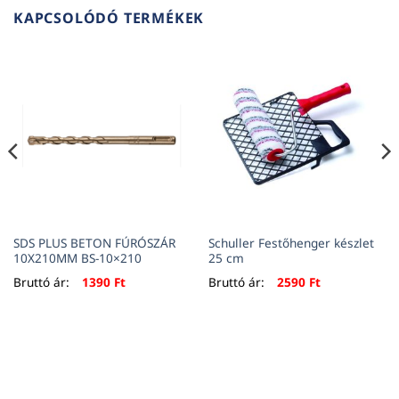
KAPCSOLÓDÓ TERMÉKEK
SDS PLUS BETON FÚRÓSZÁR
Schuller Festőhenger készlet
10X210MM BS-10×210
25 cm
Bruttó ár:
1390
Ft
Bruttó ár:
2590
Ft