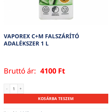
VAPOREX C+M FALSZÁRÍTÓ
ADALÉKSZER 1 L
Bruttó ár:
4100
Ft
VAPOREX C+M FALSZÁRÍTÓ ADALÉKSZER 1 L mennyiség
KOSÁRBA TESZEM