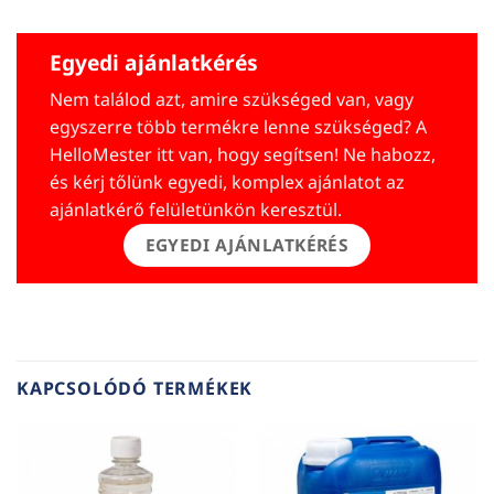
Egyedi ajánlatkérés
Nem találod azt, amire szükséged van, vagy
egyszerre több termékre lenne szükséged? A
HelloMester itt van, hogy segítsen! Ne habozz,
és kérj tőlünk egyedi, komplex ajánlatot az
ajánlatkérő felületünkön keresztül.
EGYEDI AJÁNLATKÉRÉS
KAPCSOLÓDÓ TERMÉKEK