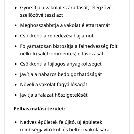
Gyorsítja a vakolat száradását, lélegzővé,
szellőzővé teszi azt
Meghosszabbítja a vakolat élettartamát
Csökkenti a repedezési hajlamot
Folyamatosan biztosítja a falnedvesség folt
nélküli (salétrommentes) eltávozását
Csökkenti a fajlagos anyagköltséget
Javítja a habarcs bedolgozhatóságát
Növeli a vakolat fagyállóságát
Javítja a falazat hőszigetelését
Felhasználási terület:
Nedves épületek felújító, új épületek
minőségjavító kül- és beltéri vakolására