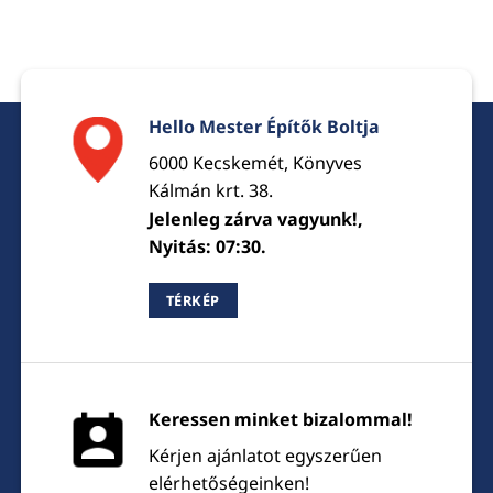
Hello Mester Építők Boltja
6000 Kecskemét, Könyves
Kálmán krt. 38.
Jelenleg zárva vagyunk!,
Nyitás: 07:30.
TÉRKÉP
Keressen minket bizalommal!
Kérjen ajánlatot egyszerűen
elérhetőségeinken!