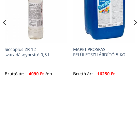
Siccoplus ZR 12
MAPEI PROSFAS
száradásgyorsító 0,5 l
FELÜLETSZILÁRDÍTÓ 5 KG
Bruttó ár:
4090
Ft
/db
Bruttó ár:
16250
Ft