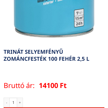
TRINÁT SELYEMFÉNYŰ
ZOMÁNCFESTÉK 100 FEHÉR 2,5 L
Bruttó ár:
14100
Ft
TRINÁT SELYEMFÉNYŰ ZOMÁNCFESTÉK 100 FEHÉR 2,5 L menn