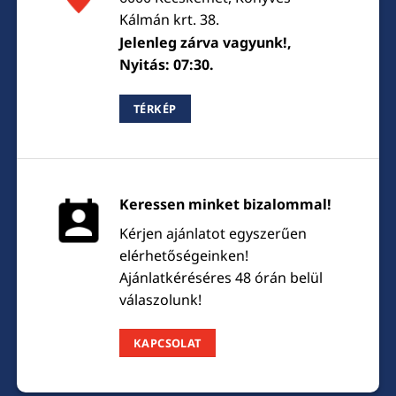
Kálmán krt. 38.
Jelenleg zárva vagyunk!,
Nyitás: 07:30.
TÉRKÉP
Keressen minket bizalommal!
Kérjen ajánlatot egyszerűen
elérhetőségeinken!
Ajánlatkéréséres 48 órán belül
válaszolunk!
KAPCSOLAT