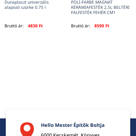
Dunaplaszt univerzális
POLI-FARBE MAGNAT
alapozó szürke 0.75 l
KERÁMIAFESTÉK 2,5L BELTÉRI
FALFESTÉK FEHÉR CM1
Bruttó ár:
4830
Ft
Bruttó ár:
8590
Ft
Hello Mester Építők Boltja
6000 Kecskemét, Könyves