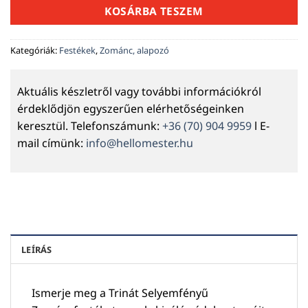
KOSÁRBA TESZEM
Kategóriák:
Festékek
,
Zománc, alapozó
Aktuális készletről vagy további információkról
érdeklődjön egyszerűen elérhetőségeinken
keresztül. Telefonszámunk:
+36 (70) 904 9959
l E-
mail címünk:
info@hellomester.hu
LEÍRÁS
Ismerje meg a Trinát Selyemfényű