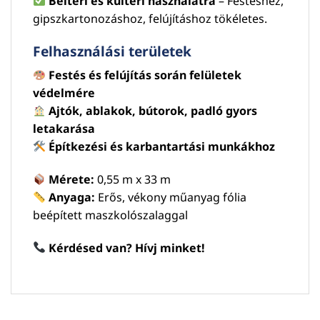
Beltéri és kültéri használatra
– Festéshez,
gipszkartonozáshoz, felújításhoz tökéletes.
Felhasználási területek
Festés és felújítás során felületek
védelmére
Ajtók, ablakok, bútorok, padló gyors
letakarása
Építkezési és karbantartási munkákhoz
Mérete:
0,55 m x 33 m
Anyaga:
Erős, vékony műanyag fólia
beépített maszkolószalaggal
Kérdésed van? Hívj minket!