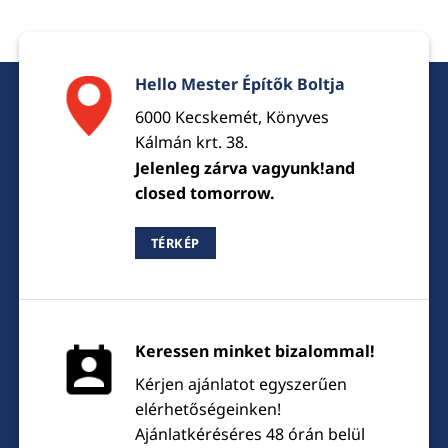
Hello Mester Építők Boltja
6000 Kecskemét, Könyves
Kálmán krt. 38.
Jelenleg zárva vagyunk!and
closed tomorrow.
TÉRKÉP
Keressen minket bizalommal!
Kérjen ajánlatot egyszerűen
elérhetőségeinken!
Ajánlatkéréséres 48 órán belül