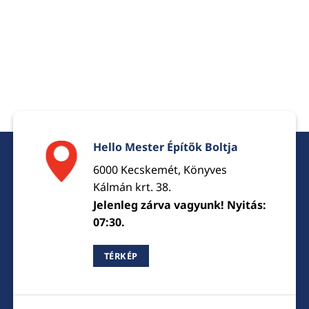
Hello Mester Építők Boltja
6000 Kecskemét, Könyves
Kálmán krt. 38.
Jelenleg zárva vagyunk! Nyitás:
07:30.
TÉRKÉP