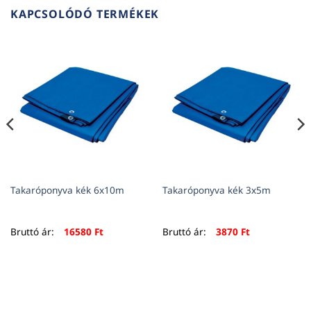
KAPCSOLÓDÓ TERMÉKEK
Takaróponyva kék 6x10m
Takaróponyva kék 3x5m
Bruttó ár:
16580
Ft
Bruttó ár:
3870
Ft