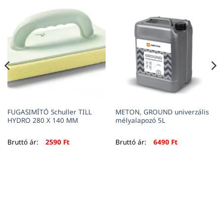
FUGASIMÍTÓ Schuller TILL
METON, GROUND univerzális
HYDRO 280 X 140 MM
mélyalapozó 5L
Bruttó ár:
2590
Ft
Bruttó ár:
6490
Ft