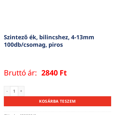
Szintező ék, bilincshez, 4-13mm
100db/csomag, piros
Bruttó ár:
2840
Ft
Szintező ék, bilincshez, 4-13mm 100db/csomag, piros mennyi
KOSÁRBA TESZEM