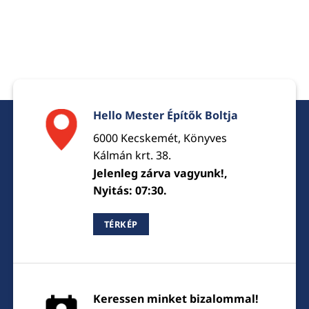
Hello Mester Építők Boltja
6000 Kecskemét, Könyves
Kálmán krt. 38.
Jelenleg zárva vagyunk!,
Nyitás: 07:30.
TÉRKÉP
Keressen minket bizalommal!