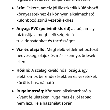
Szín:
Fekete, amely jól illeszkedik különböző
környezetekhez és könnyen alkalmazható
különböző színű vezetékekhez
Anyag:
PVC (polivinil-klorid)
alapú, amely
biztosítja a megfelelő szigetelő
tulajdonságokat és tartósságot
Víz- és olajálló:
Megfelelő védelmet biztosít
nedvesség, olajok és más szennyeződések
ellen
Hőálló:
A szalag kiváló hőállóságú, így
elektromos berendezésekben és vezetékek
körül is használható
Rugalmasság:
Könnyen alkalmazható a
kívánt felületeken, rugalmas és jól tapad,
nem lazul le a használat során