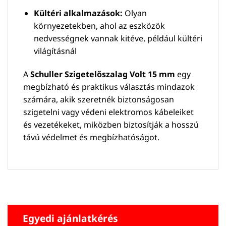
Kültéri alkalmazások:
Olyan
környezetekben, ahol az eszközök
nedvességnek vannak kitéve, például kültéri
világításnál
A
Schuller Szigetelőszalag Volt 15 mm
egy
megbízható és praktikus választás mindazok
számára, akik szeretnék biztonságosan
szigetelni vagy védeni elektromos kábeleiket
és vezetékeket, miközben biztosítják a hosszú
távú védelmet és megbízhatóságot.
Egyedi ajánlatkérés