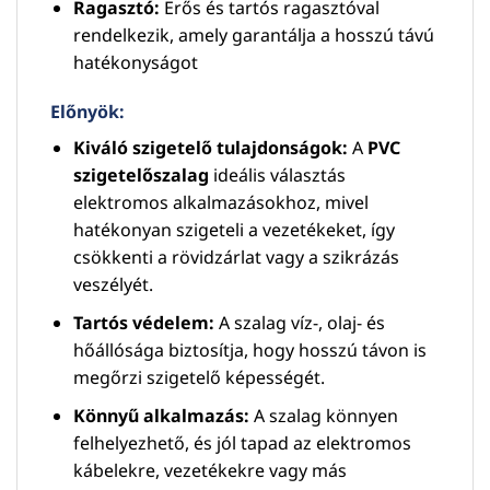
Ragasztó:
Erős és tartós ragasztóval
rendelkezik, amely garantálja a hosszú távú
hatékonyságot
Előnyök:
Kiváló szigetelő tulajdonságok:
A
PVC
szigetelőszalag
ideális választás
elektromos alkalmazásokhoz, mivel
hatékonyan szigeteli a vezetékeket, így
csökkenti a rövidzárlat vagy a szikrázás
veszélyét.
Tartós védelem:
A szalag víz-, olaj- és
hőállósága biztosítja, hogy hosszú távon is
megőrzi szigetelő képességét.
Könnyű alkalmazás:
A szalag könnyen
felhelyezhető, és jól tapad az elektromos
kábelekre, vezetékekre vagy más