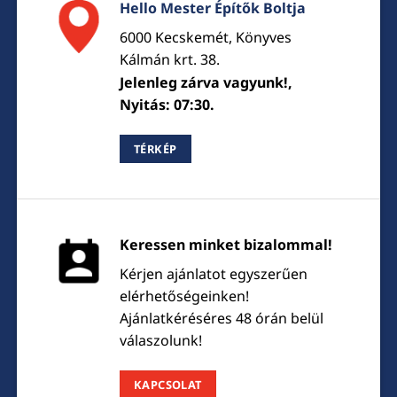
Hello Mester Építők Boltja
6000 Kecskemét, Könyves
Kálmán krt. 38.
Jelenleg zárva vagyunk!,
Nyitás: 07:30.
TÉRKÉP
Keressen minket bizalommal!
Kérjen ajánlatot egyszerűen
elérhetőségeinken!
Ajánlatkéréséres 48 órán belül
válaszolunk!
KAPCSOLAT