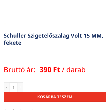
Schuller Szigetelőszalag Volt 15 MM,
fekete
Bruttó ár:
390
Ft
/ darab
Schuller Szigetelőszalag Volt 15 MM, fekete mennyiség
KOSÁRBA TESZEM