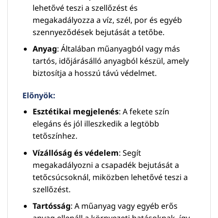
lehetővé teszi a szellőzést és
megakadályozza a víz, szél, por és egyéb
szennyeződések bejutását a tetőbe.
Anyag
: Általában műanyagból vagy más
tartós, időjárásálló anyagból készül, amely
biztosítja a hosszú távú védelmet.
Előnyök:
Esztétikai megjelenés
: A fekete szín
elegáns és jól illeszkedik a legtöbb
tetőszínhez.
Vízállóság és védelem
: Segít
megakadályozni a csapadék bejutását a
tetőcsúcsoknál, miközben lehetővé teszi a
szellőzést.
Tartósság
: A műanyag vagy egyéb erős