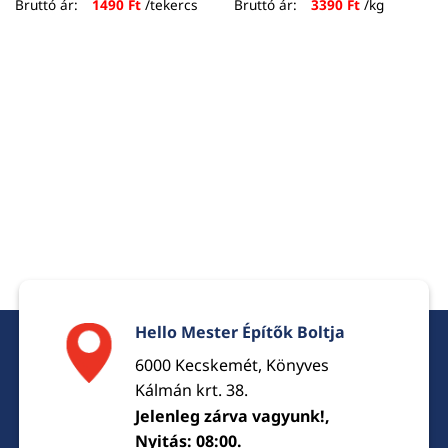
Bruttó ár:
1490
Ft
/tekercs
Bruttó ár:
3390
Ft
/kg
Hello Mester Építők Boltja
6000 Kecskemét, Könyves
Kálmán krt. 38.
Jelenleg zárva vagyunk!,
Nyitás: 08:00.