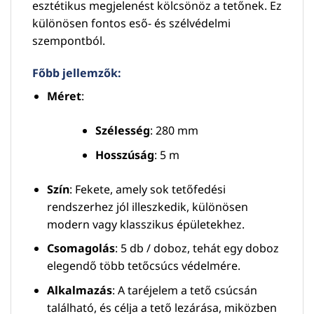
esztétikus megjelenést kölcsönöz a tetőnek. Ez
különösen fontos eső- és szélvédelmi
szempontból.
Főbb jellemzők:
Méret
:
Szélesség
: 280 mm
Hosszúság
: 5 m
Szín
: Fekete, amely sok tetőfedési
rendszerhez jól illeszkedik, különösen
modern vagy klasszikus épületekhez.
Csomagolás
: 5 db / doboz, tehát egy doboz
elegendő több tetőcsúcs védelmére.
Alkalmazás
: A taréjelem a tető csúcsán
található, és célja a tető lezárása, miközben