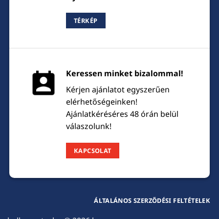
TÉRKÉP
Keressen minket bizalommal!
Kérjen ajánlatot egyszerűen
elérhetőségeinken!
Ajánlatkéréséres 48 órán belül
válaszolunk!
KAPCSOLAT
ÁLTALÁNOS SZERZŐDÉSI FELTÉTELEK