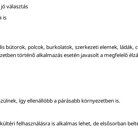
 jó választás
 is
lis bútorok, polcok, burkolatok, szerkezeti elemek, ládák
zetben történő alkalmazás esetén javasolt a megfelelő élzá
zülnek, így ellenállóbb a párásabb környezetben is.
ltéri felhasználásra is alkalmas lehet, de elsősorban beltér