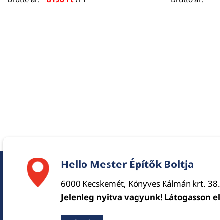
Hello Mester Építők Boltja
6000 Kecskemét, Könyves Kálmán krt. 38.
Jelenleg nyitva vagyunk! Látogasson e