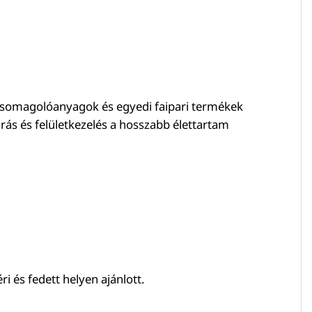
, csomagolóanyagok és egyedi faipari termékek
rás és felületkezelés a hosszabb élettartam
i és fedett helyen ajánlott.