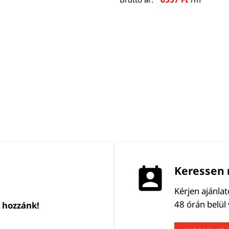
Keressen 
Kérjen ajánla
48 órán belül
l hozzánk!