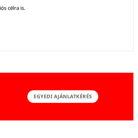
s célra is.
EGYEDI AJÁNLATKÉRÉS