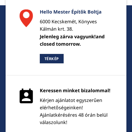
Hello Mester Építők Boltja
6000 Kecskemét, Könyves
Kálmán krt. 38.
Jelenleg zárva vagyunk!and
closed tomorrow.
TÉRKÉP
Keressen minket bizalommal!
Kérjen ajánlatot egyszerűen
elérhetőségeinken!
Ajánlatkéréséres 48 órán belül
válaszolunk!