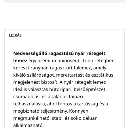
LEÍRÁS
Nedvességálló ragasztású nyár rétegelt
lemez
egy prémium minőségű, több rétegben
keresztirányban ragasztott falemez, amely
kiváló szilárdságot, mérettartást és esztétikus
megjelenést biztosít. A nyár rétegelt lemez
ideális választás bútoripari, belsőépítészeti,
csomagolási és általános faipari
felhasználásra, ahol fontos a tartósság és a
megbízható teljesítmény. Könnyen
megmunkálható, stabil és sokoldalúan
alkalmazható.