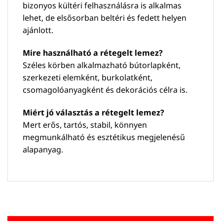
bizonyos kültéri felhasználásra is alkalmas
lehet, de elsősorban beltéri és fedett helyen
ajánlott.
Mire használható a rétegelt lemez?
Széles körben alkalmazható bútorlapként,
szerkezeti elemként, burkolatként,
csomagolóanyagként és dekorációs célra is.
Miért jó választás a rétegelt lemez?
Mert erős, tartós, stabil, könnyen
megmunkálható és esztétikus megjelenésű
alapanyag.