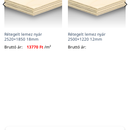
Rétegelt lemez nyár
Rétegelt lemez nyár
2520×1850 18mm
2500×1220 12mm
Bruttó ár:
13770
Ft
/m²
Bruttó ár: