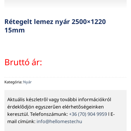
Rétegelt lemez nyár 2500×1220
15mm
Bruttó ár:
Kategória:
Nyár
Aktuális készletről vagy további információkról
érdeklődjön egyszerűen elérhetőségeinken
keresztül. Telefonszámunk:
+36 (70) 904 9959
l E-
mail címünk:
info@hellomester.hu