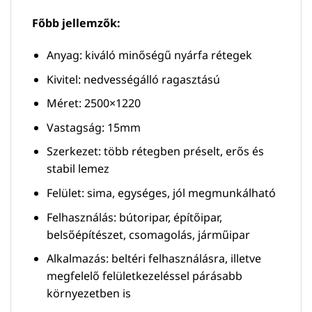
Főbb jellemzők:
Anyag: kiváló minőségű nyárfa rétegek
Kivitel: nedvességálló ragasztású
Méret: 2500×1220
Vastagság: 15mm
Szerkezet: több rétegben préselt, erős és
stabil lemez
Felület: sima, egységes, jól megmunkálható
Felhasználás: bútoripar, építőipar,
belsőépítészet, csomagolás, járműipar
Alkalmazás: beltéri felhasználásra, illetve
megfelelő felületkezeléssel párásabb
környezetben is