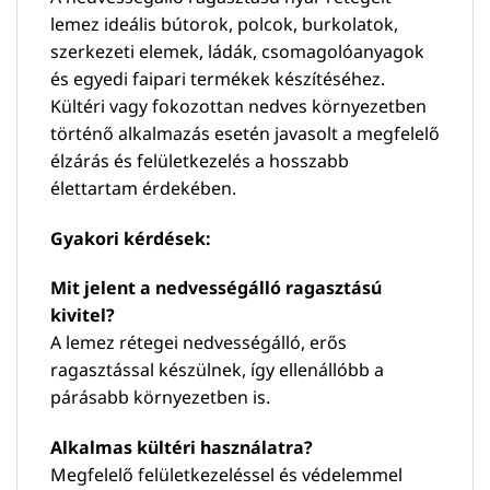
lemez ideális bútorok, polcok, burkolatok,
szerkezeti elemek, ládák, csomagolóanyagok
és egyedi faipari termékek készítéséhez.
Kültéri vagy fokozottan nedves környezetben
történő alkalmazás esetén javasolt a megfelelő
élzárás és felületkezelés a hosszabb
élettartam érdekében.
Gyakori kérdések:
Mit jelent a nedvességálló ragasztású
kivitel?
A lemez rétegei nedvességálló, erős
ragasztással készülnek, így ellenállóbb a
párásabb környezetben is.
Alkalmas kültéri használatra?
Megfelelő felületkezeléssel és védelemmel