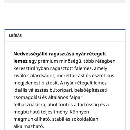
LEÍRÁS
Nedvességálló ragasztású nyár rétegelt
lemez
egy prémium minőségű, több rétegben
keresztirányban ragasztott falemez, amely
kiváló szilárdságot, mérettartást és esztétikus
megjelenést biztosít. A nyár rétegelt lemez
ideális választás bútoripari, belsőépítészeti,
csomagolási és általános faipari
felhasználásra, ahol fontos a tartósság és a
megbízható teljesítmény. Könnyen
megmunkálható, stabil és sokoldalúan
alkalmazható.