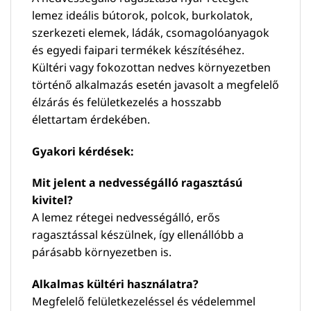
lemez ideális bútorok, polcok, burkolatok,
szerkezeti elemek, ládák, csomagolóanyagok
és egyedi faipari termékek készítéséhez.
Kültéri vagy fokozottan nedves környezetben
történő alkalmazás esetén javasolt a megfelelő
élzárás és felületkezelés a hosszabb
élettartam érdekében.
Gyakori kérdések:
Mit jelent a nedvességálló ragasztású
kivitel?
A lemez rétegei nedvességálló, erős
ragasztással készülnek, így ellenállóbb a
párásabb környezetben is.
Alkalmas kültéri használatra?
Megfelelő felületkezeléssel és védelemmel