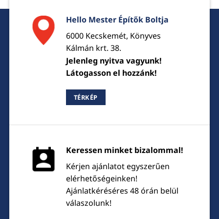
Hello Mester Építők Boltja
6000 Kecskemét, Könyves
Kálmán krt. 38.
Jelenleg nyitva vagyunk!
Látogasson el hozzánk!
TÉRKÉP
Keressen minket bizalommal!
Kérjen ajánlatot egyszerűen
elérhetőségeinken!
Ajánlatkéréséres 48 órán belül
válaszolunk!