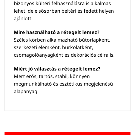
bizonyos kültéri felhasználásra is alkalmas
lehet, de elsősorban beltéri és fedett helyen
ajánlott.
Mire használható a rétegelt lemez?
Széles körben alkalmazható bútorlapként,
szerkezeti elemként, burkolatként,
csomagolóanyagként és dekorációs célra is.
Miért jó választás a rétegelt lemez?
Mert erős, tartós, stabil, könnyen
megmunkálható és esztétikus megjelenésű
alapanyag.