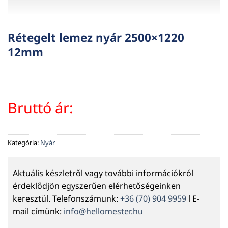
Rétegelt lemez nyár 2500×1220
12mm
Bruttó ár:
Kategória:
Nyár
Aktuális készletről vagy további információkról
érdeklődjön egyszerűen elérhetőségeinken
keresztül. Telefonszámunk:
+36 (70) 904 9959
l E-
mail címünk:
info@hellomester.hu