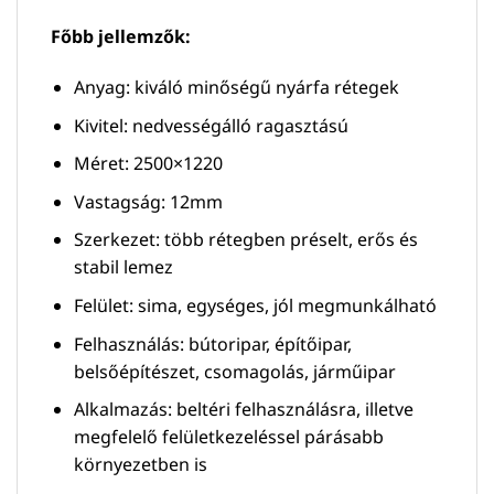
Főbb jellemzők:
Anyag: kiváló minőségű nyárfa rétegek
Kivitel: nedvességálló ragasztású
Méret: 2500×1220
Vastagság: 12mm
Szerkezet: több rétegben préselt, erős és
stabil lemez
Felület: sima, egységes, jól megmunkálható
Felhasználás: bútoripar, építőipar,
belsőépítészet, csomagolás, járműipar
Alkalmazás: beltéri felhasználásra, illetve
megfelelő felületkezeléssel párásabb
környezetben is