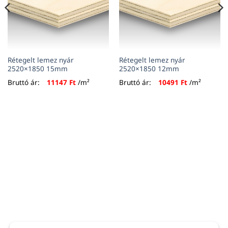
Rétegelt lemez nyár
Rétegelt lemez nyár
2520×1850 15mm
2520×1850 12mm
Bruttó ár:
11147
Ft
/m²
Bruttó ár:
10491
Ft
/m²