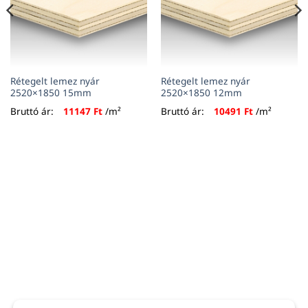
Rétegelt lemez nyár
Rétegelt lemez nyár
2520×1850 15mm
2520×1850 12mm
Bruttó ár:
11147
Ft
/m²
Bruttó ár:
10491
Ft
/m²