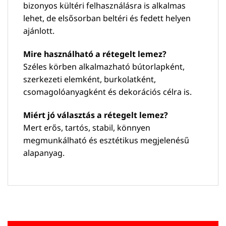
bizonyos kültéri felhasználásra is alkalmas
lehet, de elsősorban beltéri és fedett helyen
ajánlott.
Mire használható a rétegelt lemez?
Széles körben alkalmazható bútorlapként,
szerkezeti elemként, burkolatként,
csomagolóanyagként és dekorációs célra is.
Miért jó választás a rétegelt lemez?
Mert erős, tartós, stabil, könnyen
megmunkálható és esztétikus megjelenésű
alapanyag.