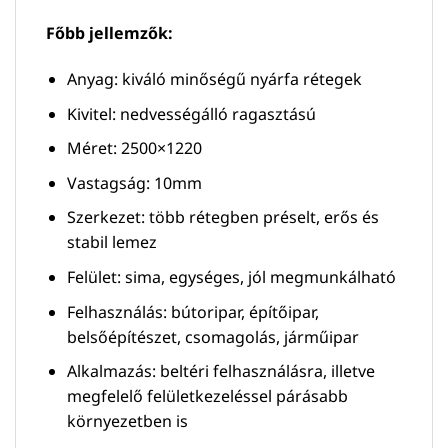
Főbb jellemzők:
Anyag: kiváló minőségű nyárfa rétegek
Kivitel: nedvességálló ragasztású
Méret: 2500×1220
Vastagság: 10mm
Szerkezet: több rétegben préselt, erős és
stabil lemez
Felület: sima, egységes, jól megmunkálható
Felhasználás: bútoripar, építőipar,
belsőépítészet, csomagolás, járműipar
Alkalmazás: beltéri felhasználásra, illetve
megfelelő felületkezeléssel párásabb
környezetben is