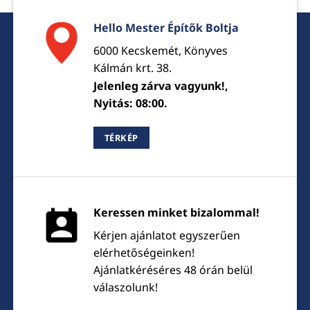
Hello Mester Építők Boltja
6000 Kecskemét, Könyves
Kálmán krt. 38.
Jelenleg zárva vagyunk!,
Nyitás: 08:00.
TÉRKÉP
Keressen minket bizalommal!
Kérjen ajánlatot egyszerűen
elérhetőségeinken!
Ajánlatkéréséres 48 órán belül
válaszolunk!