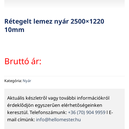
Rétegelt lemez nyár 2500×1220
10mm
Bruttó ár:
Kategória:
Nyár
Aktuális készletről vagy további információkról
érdeklődjön egyszerűen elérhetőségeinken
keresztül. Telefonszámunk:
+36 (70) 904 9959
l E-
mail címünk:
info@hellomester.hu