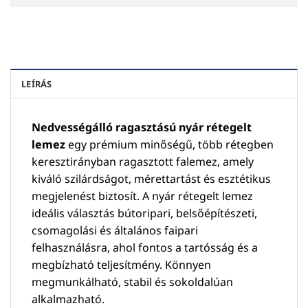
LEÍRÁS
Nedvességálló ragasztású nyár rétegelt
lemez
egy prémium minőségű, több rétegben
keresztirányban ragasztott falemez, amely
kiváló szilárdságot, mérettartást és esztétikus
megjelenést biztosít. A nyár rétegelt lemez
ideális választás bútoripari, belsőépítészeti,
csomagolási és általános faipari
felhasználásra, ahol fontos a tartósság és a
megbízható teljesítmény. Könnyen
megmunkálható, stabil és sokoldalúan
alkalmazható.