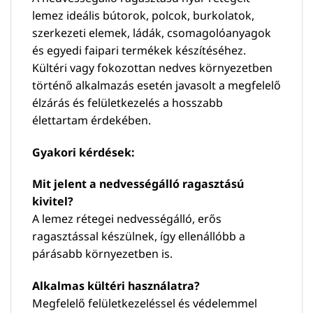
lemez ideális bútorok, polcok, burkolatok,
szerkezeti elemek, ládák, csomagolóanyagok
és egyedi faipari termékek készítéséhez.
Kültéri vagy fokozottan nedves környezetben
történő alkalmazás esetén javasolt a megfelelő
élzárás és felületkezelés a hosszabb
élettartam érdekében.
Gyakori kérdések:
Mit jelent a nedvességálló ragasztású
kivitel?
A lemez rétegei nedvességálló, erős
ragasztással készülnek, így ellenállóbb a
párásabb környezetben is.
Alkalmas kültéri használatra?
Megfelelő felületkezeléssel és védelemmel