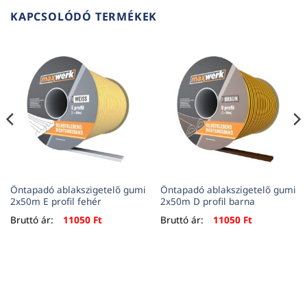
KAPCSOLÓDÓ TERMÉKEK
Öntapadó ablakszigetelő gumi
Öntapadó ablakszigetelő gumi
2x50m E profil fehér
2x50m D profil barna
Bruttó ár:
11050
Ft
Bruttó ár:
11050
Ft