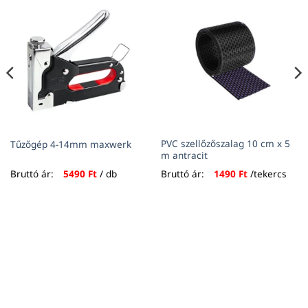
PVC szellőzőszalag 10 cm x 5
Tűzőgép 4-14mm maxwerk
m antracit
Bruttó ár:
5490
Ft
/ db
Bruttó ár:
1490
Ft
/tekercs