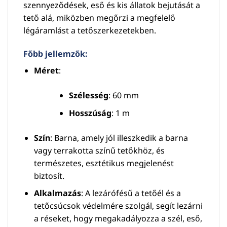
szennyeződések, eső és kis állatok bejutását a
tető alá, miközben megőrzi a megfelelő
légáramlást a tetőszerkezetekben.
Főbb jellemzők:
Méret
:
Szélesség
: 60 mm
Hosszúság
: 1 m
Szín
: Barna, amely jól illeszkedik a barna
vagy terrakotta színű tetőkhöz, és
természetes, esztétikus megjelenést
biztosít.
Alkalmazás
: A lezárófésű a tetőél és a
tetőcsúcsok védelmére szolgál, segít lezárni
a réseket, hogy megakadályozza a szél, eső,