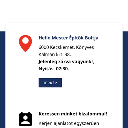
Hello Mester Építők Boltja
6000 Kecskemét, Könyves
Kálmán krt. 38.
Jelenleg zárva vagyunk!,
Nyitás: 07:30.
TÉRKÉP
Keressen minket bizalommal!
Kérjen ajánlatot egyszerűen