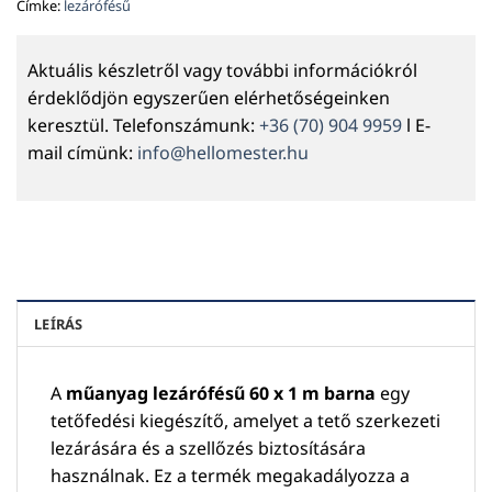
Címke:
lezárófésű
Aktuális készletről vagy további információkról
érdeklődjön egyszerűen elérhetőségeinken
keresztül. Telefonszámunk:
+36 (70) 904 9959
l E-
mail címünk:
info@hellomester.hu
LEÍRÁS
A
műanyag lezárófésű 60 x 1 m barna
egy
tetőfedési kiegészítő, amelyet a tető szerkezeti
lezárására és a szellőzés biztosítására
használnak. Ez a termék megakadályozza a