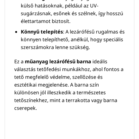
külső hatásoknak, például az UV-
sugárzásnak, esőnek és szélnek, így hosszú
élettartamot biztosít.
Könnyű telepítés
: A lezárófésű rugalmas és
könnyen telepíthető, anélkül, hogy speciális
szerszámokra lenne szükség.
Ez a
műanyag lezárófésű barna
ideális
választás tetőfedési munkákhoz, ahol fontos a
tető megfelelő védelme, szellőzése és
esztétikai megjelenése. A barna szín
különösen jól illeszkedik a természetes
tetőszínekhez, mint a terrakotta vagy barna
cserepek.