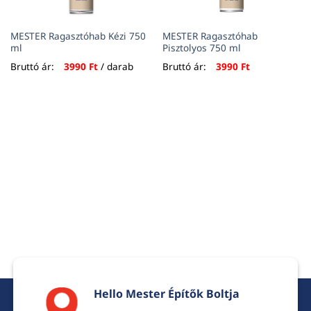
MESTER Ragasztóhab Kézi 750
MESTER Ragasztóhab
ml
Pisztolyos 750 ml
Bruttó ár:
3990
Ft
/ darab
Bruttó ár:
3990
Ft
Hello Mester Építők Boltja