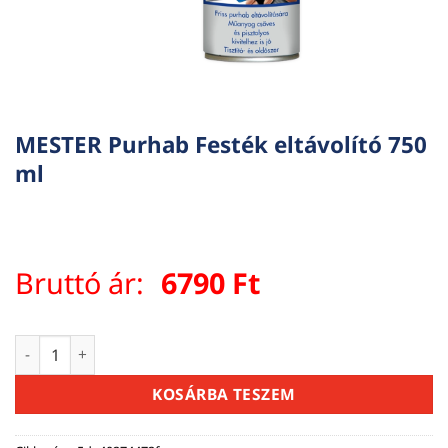
MESTER Purhab Festék eltávolító 750
ml
Bruttó ár:
6790
Ft
MESTER Purhab Festék eltávolító 750 ml mennyiség
KOSÁRBA TESZEM