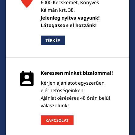
6000 Kecskemét, Könyves
Kálmán krt. 38.
Jelenleg nyitva vagyunk!
Látogasson el hozzánk!
TÉRKÉP
Keressen minket bizalommal!
Kérjen ajánlatot egyszerűen
elérhetőségeinken!
Ajánlatkéréséres 48 órán belül
válaszolunk!
KAPCSOLAT