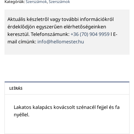
Kategóriák:
Szerszámok
,
Szerszámok
Aktuális készletről vagy további információkról
érdeklődjön egyszerűen elérhetőségeinken
keresztül. Telefonszámunk:
+36 (70) 904 9959
l E-
mail címünk:
info@hellomester.hu
LEÍRÁS
Lakatos kalapács kovácsolt szénacél fejjel és fa
nyéllel.