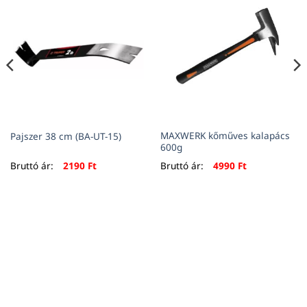
MAXWERK kőműves kalapács
Pajszer 38 cm (BA-UT-15)
600g
Bruttó ár:
2190
Ft
Bruttó ár:
4990
Ft