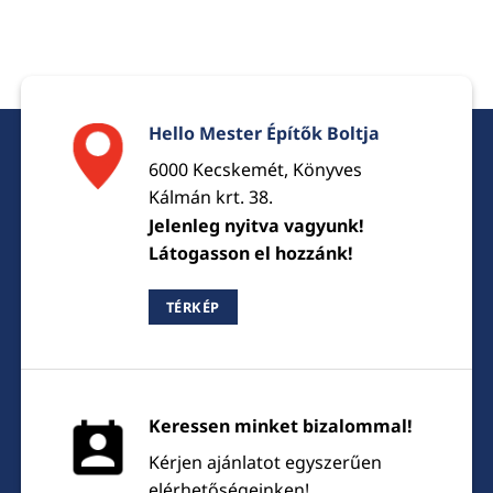
Hello Mester Építők Boltja
6000 Kecskemét, Könyves
Kálmán krt. 38.
Jelenleg nyitva vagyunk!
Látogasson el hozzánk!
TÉRKÉP
Keressen minket bizalommal!
Kérjen ajánlatot egyszerűen
elérhetőségeinken!