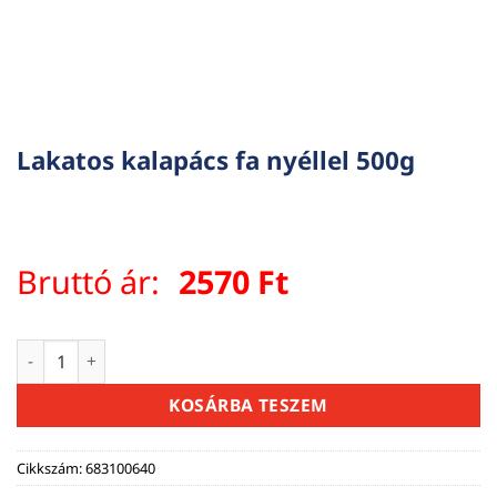
Lakatos kalapács fa nyéllel 500g
Bruttó ár:
2570
Ft
Lakatos kalapács fa nyéllel 500g mennyiség
KOSÁRBA TESZEM
Cikkszám:
683100640