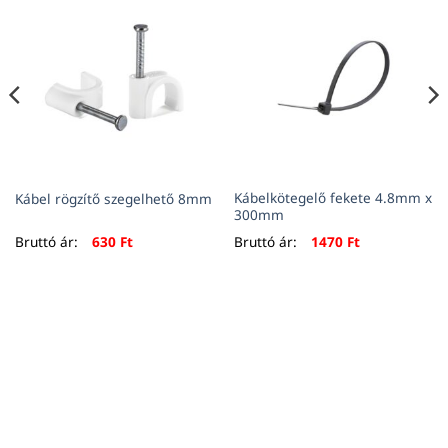
Kábelkötegelő fekete 4.8mm x
Kábel rögzítő szegelhető 8mm
300mm
Bruttó ár:
630
Ft
Bruttó ár:
1470
Ft