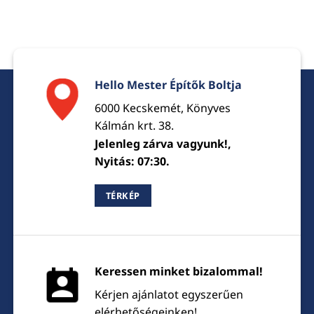
Hello Mester Építők Boltja
6000 Kecskemét, Könyves
Kálmán krt. 38.
Jelenleg zárva vagyunk!,
Nyitás: 07:30.
TÉRKÉP
Keressen minket bizalommal!
Kérjen ajánlatot egyszerűen
elérhetőségeinken!