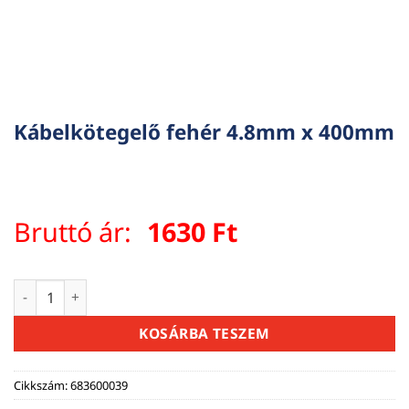
Kábelkötegelő fehér 4.8mm x 400mm
Bruttó ár:
1630
Ft
Kábelkötegelő fehér 4.8mm x 400mm mennyiség
KOSÁRBA TESZEM
Cikkszám:
683600039