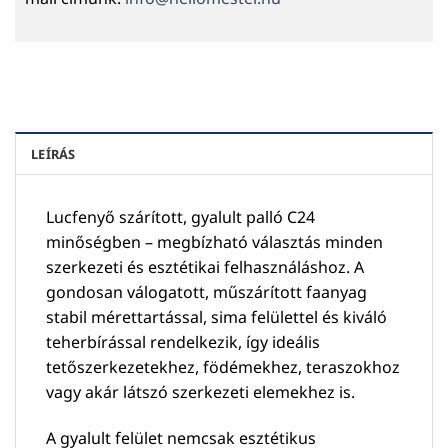
LEÍRÁS
Lucfenyő szárított, gyalult palló C24
minőségben – megbízható választás minden
szerkezeti és esztétikai felhasználáshoz. A
gondosan válogatott, műszárított faanyag
stabil mérettartással, sima felülettel és kiváló
teherbírással rendelkezik, így ideális
tetőszerkezetekhez, födémekhez, teraszokhoz
vagy akár látszó szerkezeti elemekhez is.
A gyalult felület nemcsak esztétikus