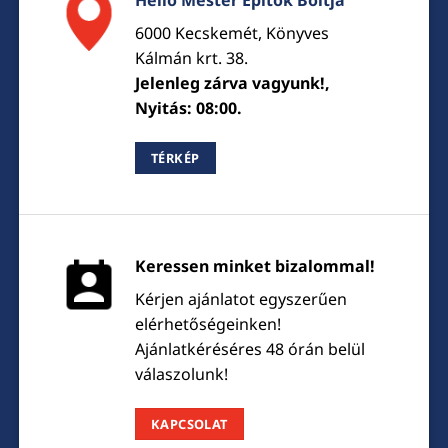
6000 Kecskemét, Könyves
Kálmán krt. 38.
Jelenleg zárva vagyunk!,
Nyitás: 08:00.
TÉRKÉP
Keressen minket bizalommal!
Kérjen ajánlatot egyszerűen
elérhetőségeinken!
Ajánlatkéréséres 48 órán belül
válaszolunk!
KAPCSOLAT