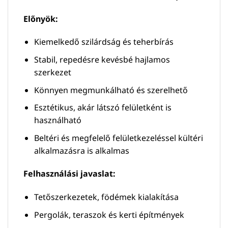
Előnyök:
Kiemelkedő szilárdság és teherbírás
Stabil, repedésre kevésbé hajlamos
szerkezet
Könnyen megmunkálható és szerelhető
Esztétikus, akár látszó felületként is
használható
Beltéri és megfelelő felületkezeléssel kültéri
alkalmazásra is alkalmas
Felhasználási javaslat:
Tetőszerkezetek, födémek kialakítása
Pergolák, teraszok és kerti építmények