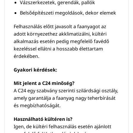
Vázszerkezetek, gerendák, pallók
Belsőépítészeti megoldások, dekor elemek
Felhasználás előtt javasolt a faanyagot az
adott környezethez akklimatizálni, kültéri
alkalmazás esetén pedig megfelelő favédő
kezeléssel ellátni a hosszabb élettartam
érdekében.
Gyakori kérdések:
Mit jelent a C24 minőség?
A C24 egy szabvány szerinti szilárdsági osztály,
amely garantálja a faanyag nagy teherbírását
és megbízhatóságát.
Használható kültéren is?
Igen, de kültéri felhasználás esetén ajánlott