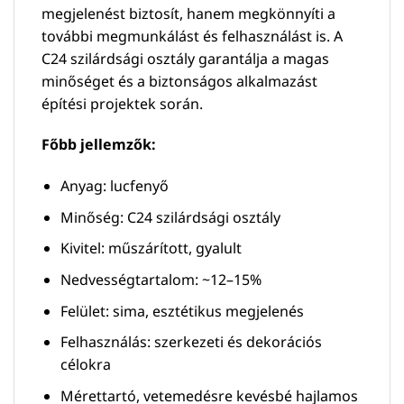
megjelenést biztosít, hanem megkönnyíti a
további megmunkálást és felhasználást is. A
C24 szilárdsági osztály garantálja a magas
minőséget és a biztonságos alkalmazást
építési projektek során.
Főbb jellemzők:
Anyag: lucfenyő
Minőség: C24 szilárdsági osztály
Kivitel: műszárított, gyalult
Nedvességtartalom: ~12–15%
Felület: sima, esztétikus megjelenés
Felhasználás: szerkezeti és dekorációs
célokra
Mérettartó, vetemedésre kevésbé hajlamos