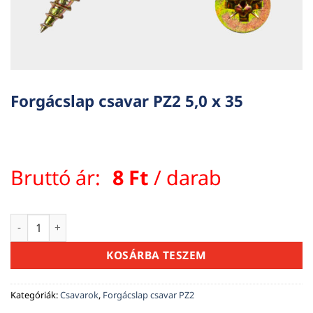
Forgácslap csavar PZ2 5,0 x 35
Bruttó ár:
8
Ft
/ darab
Forgácslap csavar PZ2 5,0 x 35 mennyiség
KOSÁRBA TESZEM
Kategóriák:
Csavarok
,
Forgácslap csavar PZ2