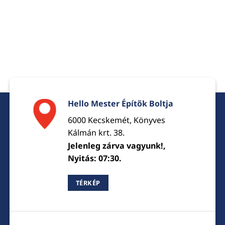
Hello Mester Építők Boltja
6000 Kecskemét, Könyves
Kálmán krt. 38.
Jelenleg zárva vagyunk!,
Nyitás: 07:30.
TÉRKÉP