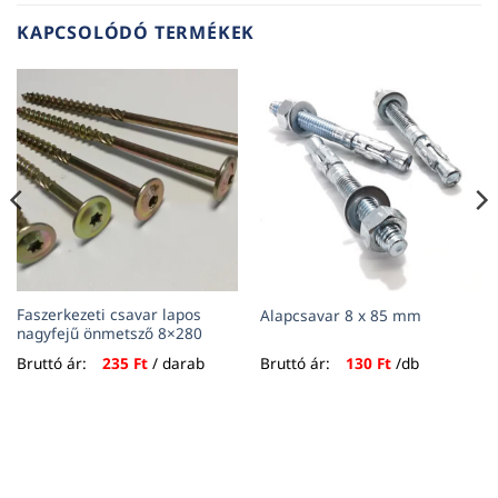
KAPCSOLÓDÓ TERMÉKEK
Faszerkezeti csavar lapos
Alapcsavar 8 x 85 mm
nagyfejű önmetsző 8×280
Bruttó ár:
235
Ft
/ darab
Bruttó ár:
130
Ft
/db