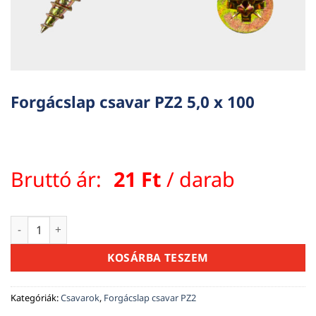
Forgácslap csavar PZ2 5,0 x 100
Bruttó ár:
21
Ft
/ darab
Forgácslap csavar PZ2 5,0 x 100 mennyiség
KOSÁRBA TESZEM
Kategóriák:
Csavarok
,
Forgácslap csavar PZ2