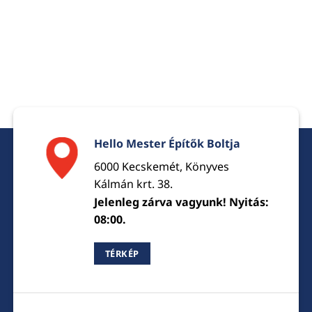
Hello Mester Építők Boltja
6000 Kecskemét, Könyves
Kálmán krt. 38.
Jelenleg zárva vagyunk! Nyitás:
08:00.
TÉRKÉP