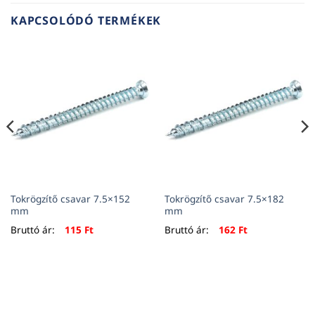
KAPCSOLÓDÓ TERMÉKEK
Tokrögzítő csavar 7.5×152
Tokrögzítő csavar 7.5×182
mm
mm
Bruttó ár:
115
Ft
Bruttó ár:
162
Ft