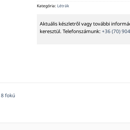
Kategória:
Létrák
Aktuális készletről vagy további inform
keresztül. Telefonszámunk:
+36 (70) 90
 8 fokú