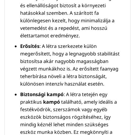
és ellenállóságot biztosít a környezeti
hatásokkal szemben. A szárított fa
különlegesen kezelt, hogy minimalizálja a
vetemedést és a repedést, ami hosszú
élettartamot eredményez.
Erősítés
: A létra szerkezete külön
megerősített, hogy a legnagyobb stabilitást
biztosítsa akár nagyobb magasságban
végzett munkákhoz is. Az erősített faanyag
teherbírása növeli a létra biztonságát,
különösen intenzív használat esetén.
Biztonsági kampó
: A létra tetején egy
praktikus
kampó
található, amely ideális a
festékvödrök, szerszámok vagy egyéb
eszközök biztonságos rögzítéséhez, így
mindig kéznél lehet minden szükséges
eszköz munka közben. Ez megkönnyíti a