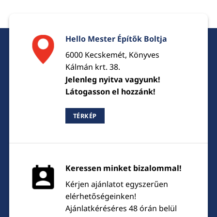
Hello Mester Építők Boltja
6000 Kecskemét, Könyves
Kálmán krt. 38.
Jelenleg nyitva vagyunk!
Látogasson el hozzánk!
TÉRKÉP
Keressen minket bizalommal!
Kérjen ajánlatot egyszerűen
elérhetőségeinken!
Ajánlatkéréséres 48 órán belül