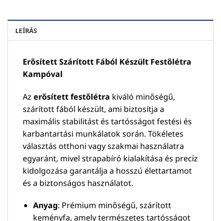
LEÍRÁS
Erősített Szárított Fából Készült Festőlétra
Kampóval
Az
erősített festőlétra
kiváló minőségű,
szárított fából készült, ami biztosítja a
maximális stabilitást és tartósságot festési és
karbantartási munkálatok során. Tökéletes
választás otthoni vagy szakmai használatra
egyaránt, mivel strapabíró kialakítása és precíz
kidolgozása garantálja a hosszú élettartamot
és a biztonságos használatot.
Anyag
: Prémium minőségű, szárított
keményfa, amely természetes tartósságot