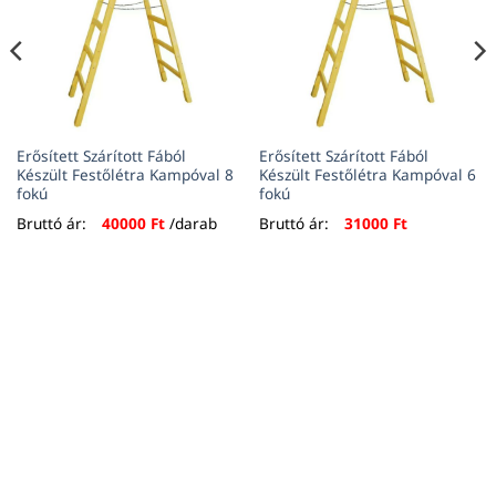
Erősített Szárított Fából
Erősített Szárított Fából
Készült Festőlétra Kampóval 8
Készült Festőlétra Kampóval 6
fokú
fokú
Bruttó ár:
40000
Ft
/darab
Bruttó ár:
31000
Ft