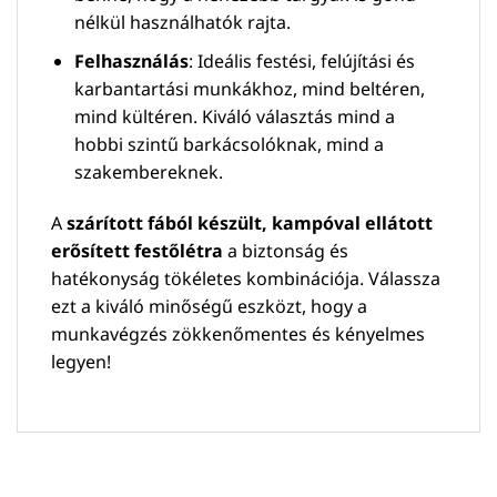
nélkül használhatók rajta.
Felhasználás
: Ideális festési, felújítási és
karbantartási munkákhoz, mind beltéren,
mind kültéren. Kiváló választás mind a
hobbi szintű barkácsolóknak, mind a
szakembereknek.
A
szárított fából készült, kampóval ellátott
erősített festőlétra
a biztonság és
hatékonyság tökéletes kombinációja. Válassza
ezt a kiváló minőségű eszközt, hogy a
munkavégzés zökkenőmentes és kényelmes
legyen!