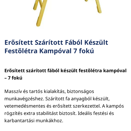
Erősített Szárított Fából Készült
Festőlétra Kampóval 7 fokú
Erősített szárított fából készült festőlétra kampóval
– 7 fokú
Masszív és tartós kialakítás, biztonságos
munkavégzéshez. Szárított fa anyagból készült,
vetemedésmentes és erősített szerkezettel. A kampós
rögzítés extra stabilitást biztosít. Ideális festési és
karbantartási munkákhoz.