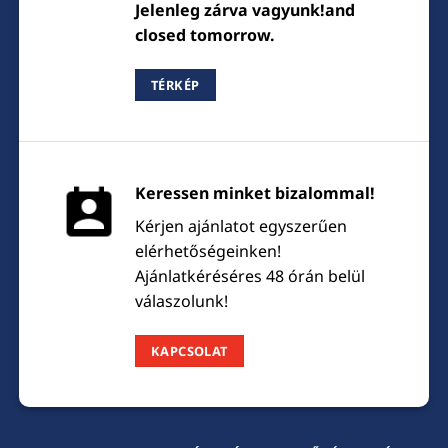
Jelenleg zárva vagyunk!and
closed tomorrow.
TÉRKÉP
Keressen minket bizalommal!
Kérjen ajánlatot egyszerűen
elérhetőségeinken!
Ajánlatkéréséres 48 órán belül
válaszolunk!
KAPCSOLAT