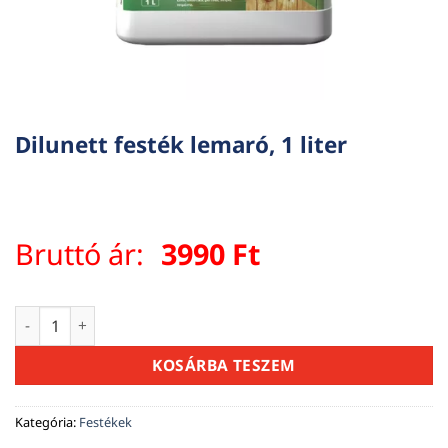
Dilunett festék lemaró, 1 liter
Bruttó ár:
3990
Ft
Dilunett festék lemaró, 1 liter mennyiség
KOSÁRBA TESZEM
Kategória:
Festékek