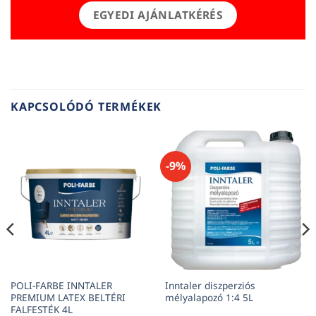
EGYEDI AJÁNLATKÉRÉS
KAPCSOLÓDÓ TERMÉKEK
-9%
POLI-FARBE INNTALER
Inntaler diszperziós
PREMIUM LATEX BELTÉRI
mélyalapozó 1:4 5L
FALFESTÉK 4L